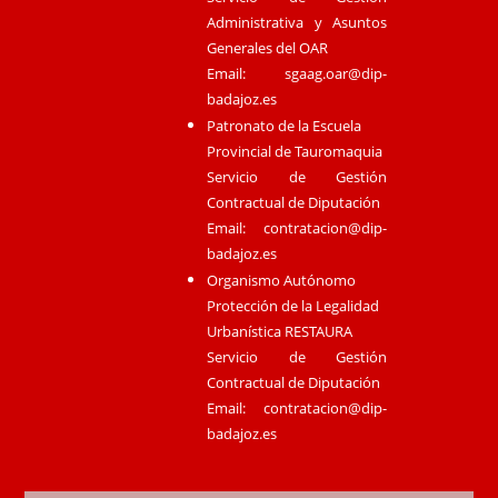
Administrativa y Asuntos
Generales del OAR
Email:
sgaag.oar@dip-
badajoz.es
Patronato de la Escuela
Provincial de Tauromaquia
Servicio de Gestión
Contractual de Diputación
Email:
contratacion@dip-
badajoz.es
Organismo Autónomo
Protección de la Legalidad
Urbanística RESTAURA
Servicio de Gestión
Contractual de Diputación
Email:
contratacion@dip-
badajoz.es