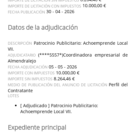
10.000,00 €
IMPORTE DE LICITACIÓN CON IMPUESTOS
30 - 04 - 2026
FECHA PUBLICACIÓN
Datos de la adjudicación
Patrocinio Publicitario: Achoemprende Local
DESCRIPCIÓN
VII.
(****5557*)Coordinadora empresarial de
ADJUDICATARIO
Almendralejo
05 - 05 - 2026
FECHA ADJUDICACIÓN
10.000,00 €
IMPORTE CON IMPUESTOS
8.264,46 €
IMPORTE SIN IMPUESTOS
Perfil del
MEDIO DE PUBLICACIÓN DEL ANUNCIO DE LICITACIÓN
Contratante
LOTES
[ Adjudicado ]
Patrocinio Publicitario:
Achoemprende Local VII.
Expediente principal