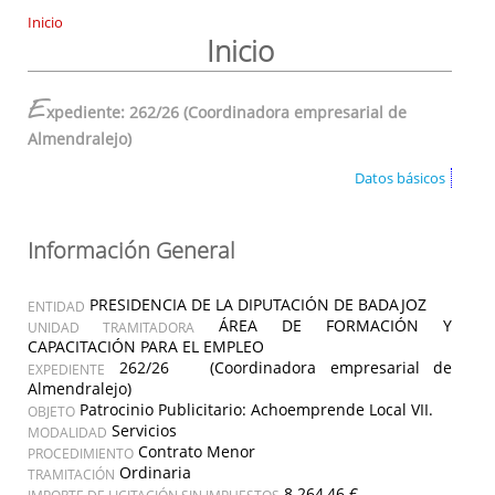
Inicio
Inicio
E
xpediente: 262/26 (Coordinadora empresarial de
Almendralejo)
Datos básicos
Información General
PRESIDENCIA DE LA DIPUTACIÓN DE BADAJOZ
ENTIDAD
ÁREA DE FORMACIÓN Y
UNIDAD TRAMITADORA
CAPACITACIÓN PARA EL EMPLEO
262/26 (Coordinadora empresarial de
EXPEDIENTE
Almendralejo)
Patrocinio Publicitario: Achoemprende Local VII.
OBJETO
Servicios
MODALIDAD
Contrato Menor
PROCEDIMIENTO
Ordinaria
TRAMITACIÓN
8.264,46 €
IMPORTE DE LICITACIÓN SIN IMPUESTOS