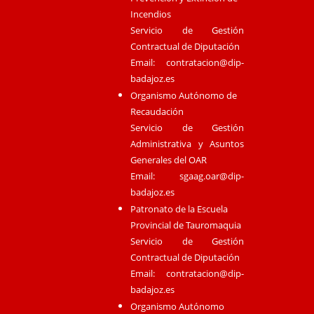
Incendios
Servicio de Gestión
Contractual de Diputación
Email:
contratacion@dip-
badajoz.es
Organismo Autónomo de
Recaudación
Servicio de Gestión
Administrativa y Asuntos
Generales del OAR
Email:
sgaag.oar@dip-
badajoz.es
Patronato de la Escuela
Provincial de Tauromaquia
Servicio de Gestión
Contractual de Diputación
Email:
contratacion@dip-
badajoz.es
Organismo Autónomo