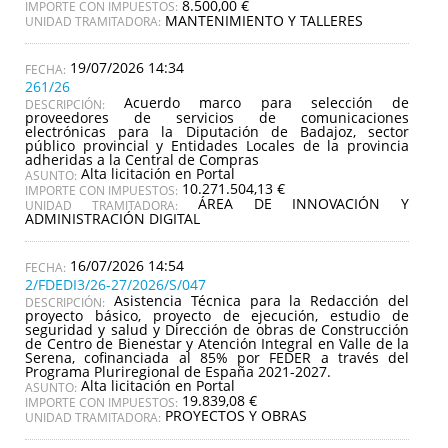
8.500,00 €
IMPORTE CON IMPUESTOS:
MANTENIMIENTO Y TALLERES
UNIDAD TRAMITADORA:
19/07/2026 14:34
261/26
Acuerdo marco para selección de
DESCRIPCIÓN:
proveedores de servicios de comunicaciones
electrónicas para la Diputación de Badajoz, sector
público provincial y Entidades Locales de la provincia
adheridas a la Central de Compras
Alta licitación en Portal
ASUNTO:
10.271.504,13 €
IMPORTE CON IMPUESTOS:
ÁREA DE INNOVACIÓN Y
UNIDAD TRAMITADORA:
ADMINISTRACIÓN DIGITAL
16/07/2026 14:54
2/FDEDI3/26-27/2026/S/047
Asistencia Técnica para la Redacción del
DESCRIPCIÓN:
proyecto básico, proyecto de ejecución, estudio de
seguridad y salud y Dirección de obras de Construcción
de Centro de Bienestar y Atención Integral en Valle de la
Serena, cofinanciada al 85% por FEDER a través del
Programa Pluriregional de España 2021-2027.
Alta licitación en Portal
ASUNTO:
19.839,08 €
IMPORTE CON IMPUESTOS:
PROYECTOS Y OBRAS
UNIDAD TRAMITADORA: