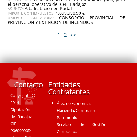
el personal operativo del CPEI Badajoz
Alta licitación en Portal
ASUNTO:
1.099.998,90 €
IMPORTE CON IMPUESTOS:
CONSORCIO PROVINCIAL DE
UNIDAD TRAMITADORA:
PREVENCIÓN Y EXTINCIÓN DE INCENDIOS
1
2
>>
Contacto
Entidades
Contratantes
Copyright ©
2014
Área de Economía,
Diputación
Hacienda, Compras y
de Badajoz -
Patrimonio
CIF:
Servicio de Gestión
P0600000D
Contractual