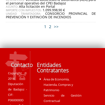
el personal operativo del CPEI Badajoz
Alta licitación en Portal
ASUNTO:
1.099.998,90 €
IMPORTE CON IMPUESTOS:
CONSORCIO PROVINCIAL DE
UNIDAD TRAMITADORA:
PREVENCIÓN Y EXTINCIÓN DE INCENDIOS
1
2
>>
Contacto
Entidades
Contratantes
Copyright ©
2014
Área de Economía,
Diputación
Hacienda, Compras y
de Badajoz -
Patrimonio
CIF:
Servicio de Gestión
P0600000D
Contractual