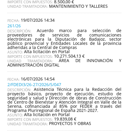
8.500,00 €
IMPORTE CON IMPUESTOS:
MANTENIMIENTO Y TALLERES
UNIDAD TRAMITADORA:
19/07/2026 14:34
261/26
Acuerdo marco para selección de
DESCRIPCIÓN:
proveedores de servicios de comunicaciones
electrónicas para la Diputación de Badajoz, sector
público provincial y Entidades Locales de la provincia
adheridas a la Central de Compras
Alta licitación en Portal
ASUNTO:
10.271.504,13 €
IMPORTE CON IMPUESTOS:
ÁREA DE INNOVACIÓN Y
UNIDAD TRAMITADORA:
ADMINISTRACIÓN DIGITAL
16/07/2026 14:54
2/FDEDI3/26-27/2026/S/047
Asistencia Técnica para la Redacción del
DESCRIPCIÓN:
proyecto básico, proyecto de ejecución, estudio de
seguridad y salud y Dirección de obras de Construcción
de Centro de Bienestar y Atención Integral en Valle de la
Serena, cofinanciada al 85% por FEDER a través del
Programa Pluriregional de España 2021-2027.
Alta licitación en Portal
ASUNTO:
19.839,08 €
IMPORTE CON IMPUESTOS:
PROYECTOS Y OBRAS
UNIDAD TRAMITADORA: