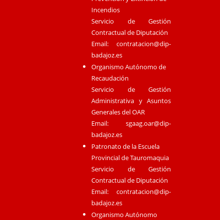
Incendios
Servicio de Gestión
Contractual de Diputación
Email:
contratacion@dip-
badajoz.es
Organismo Autónomo de
Recaudación
Servicio de Gestión
Administrativa y Asuntos
Generales del OAR
Email:
sgaag.oar@dip-
badajoz.es
Patronato de la Escuela
Provincial de Tauromaquia
Servicio de Gestión
Contractual de Diputación
Email:
contratacion@dip-
badajoz.es
Organismo Autónomo