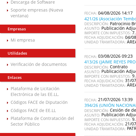
Descarga de Software
Soporte empresas (Nueva
04/08/2026 14:17
ventana)
421/26 (Asociación Tembo
Patrocinio Br
DESCRIPCIÓN:
Publicación Adju
ASUNTO:
Empresas
7
IMPORTE CON IMPUESTOS:
04/0
FECHA ADJUDICACIÓN:
Mi empresa
ÁRE
UNIDAD TRAMITADORA:
Utilidades
03/08/2026 09:23
413/26 (JAIME REYES PR
Verificación de documentos
Contrato
DESCRIPCIÓN:
Publicación Adju
ASUNTO:
9
IMPORTE CON IMPUESTOS:
Enlaces
31/0
FECHA ADJUDICACIÓN:
ÁRE
UNIDAD TRAMITADORA:
Plataforma de Licitación
Electrónica de las EE.LL.
21/07/2026 13:39
Códigos FACE de Diputación
394/26 (UNIÓN NACIONA
Cesión de de
Códigos FACE de EE.LL
DESCRIPCIÓN:
Publicación Adju
ASUNTO:
Plataforma de Contratación del
9
IMPORTE CON IMPUESTOS:
21/0
Sector Público
FECHA ADJUDICACIÓN:
PAT
UNIDAD TRAMITADORA: