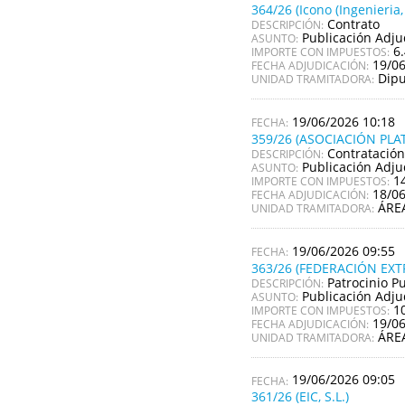
364/26 (Icono (Ingenieria,
Contrato
DESCRIPCIÓN:
Publicación Adju
ASUNTO:
6
IMPORTE CON IMPUESTOS:
19/0
FECHA ADJUDICACIÓN:
Dipu
UNIDAD TRAMITADORA:
19/06/2026 10:18
359/26 (ASOCIACIÓN PLA
Contratación
DESCRIPCIÓN:
Publicación Adju
ASUNTO:
1
IMPORTE CON IMPUESTOS:
18/0
FECHA ADJUDICACIÓN:
ÁRE
UNIDAD TRAMITADORA:
19/06/2026 09:55
363/26 (FEDERACIÓN EX
Patrocinio P
DESCRIPCIÓN:
Publicación Adju
ASUNTO:
1
IMPORTE CON IMPUESTOS:
19/0
FECHA ADJUDICACIÓN:
ÁRE
UNIDAD TRAMITADORA:
19/06/2026 09:05
361/26 (EIC, S.L.)