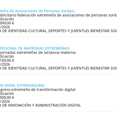
meña de Asociaciones de Personas Sordas)
ublicitario federación extremeña de asociaciones de personas sord
dicación
.000,00 €
7/2026
A DE IDENTIDAD CULTURAL, DEPORTES Y JUVENTUD, BIENESTAR S
OFESIONAL DE MATRONAS EXTREMEÑAS)
II jornadas extremeñas de lactancia materna.
dicación
.100,00 €
7/2026
A DE IDENTIDAD CULTURAL, DEPORTES Y JUVENTUD, BIENESTAR S
ION FERIAL EXTREMADURA)
greso extremeño de transformación digital
dicación
.500,00 €
7/2026
A DE INNOVACIÓN Y ADMINISTRACIÓN DIGITAL