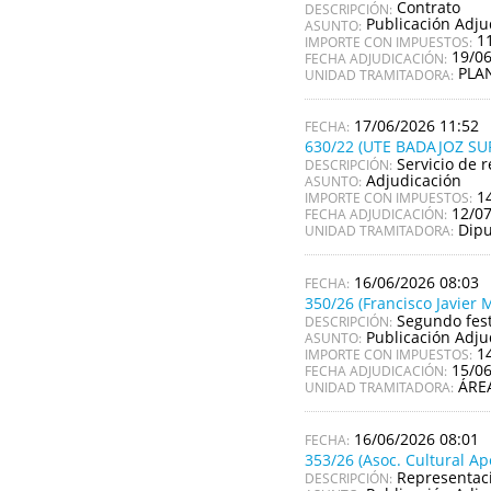
Contrato
DESCRIPCIÓN:
Publicación Adju
ASUNTO:
1
IMPORTE CON IMPUESTOS:
19/0
FECHA ADJUDICACIÓN:
PLA
UNIDAD TRAMITADORA:
17/06/2026 11:52
630/22 (UTE BADAJOZ SUR
Servicio de 
DESCRIPCIÓN:
Adjudicación
ASUNTO:
1
IMPORTE CON IMPUESTOS:
12/0
FECHA ADJUDICACIÓN:
Dipu
UNIDAD TRAMITADORA:
16/06/2026 08:03
350/26 (Francisco Javier M
Segundo fest
DESCRIPCIÓN:
Publicación Adju
ASUNTO:
1
IMPORTE CON IMPUESTOS:
15/0
FECHA ADJUDICACIÓN:
ÁRE
UNIDAD TRAMITADORA:
16/06/2026 08:01
353/26 (Asoc. Cultural A
Representaci
DESCRIPCIÓN: