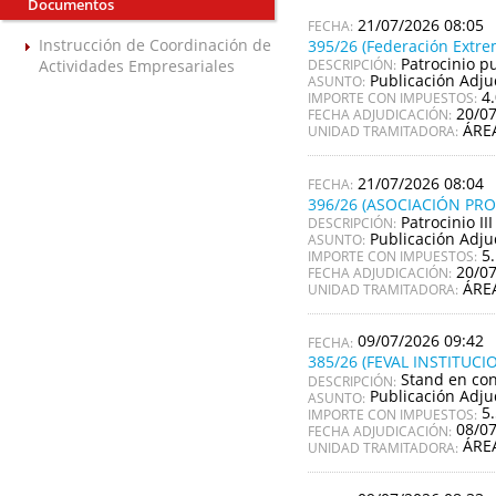
Documentos
21/07/2026 08:05
Instrucción de Coordinación de
395/26 (Federación Extre
Patrocinio p
Actividades Empresariales
DESCRIPCIÓN:
Publicación Adju
ASUNTO:
4
IMPORTE CON IMPUESTOS:
20/0
FECHA ADJUDICACIÓN:
ÁRE
UNIDAD TRAMITADORA:
21/07/2026 08:04
396/26 (ASOCIACIÓN PR
Patrocinio I
DESCRIPCIÓN:
Publicación Adju
ASUNTO:
5
IMPORTE CON IMPUESTOS:
20/0
FECHA ADJUDICACIÓN:
ÁRE
UNIDAD TRAMITADORA:
09/07/2026 09:42
385/26 (FEVAL INSTITUC
Stand en con
DESCRIPCIÓN:
Publicación Adju
ASUNTO:
5
IMPORTE CON IMPUESTOS:
08/0
FECHA ADJUDICACIÓN:
ÁRE
UNIDAD TRAMITADORA: