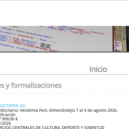
Inicio
s y formalizaciones
UCTIONS, SL)
blicitario: Vendimia Fest, Almendralejo 7 al 9 de agosto 2026.
dicación
7.908,00 €
8/2026
VICIOS CENTRALES DE CULTURA, DEPORTE Y JUVENTUD