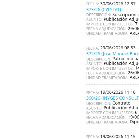
30/06/2026 12:37
373/26 (CYLSTAT)
Suscripción 
DESCRIPCIÓN:
Publicación Adju
ASUNTO:
7
IMPORTE CON IMPUESTOS:
29/0
FECHA ADJUDICACIÓN:
ÁRE
UNIDAD TRAMITADORA:
29/06/2026 08:53
372/26 (Jose Manuel Bor
Patrocinio p
DESCRIPCIÓN:
Publicación Adju
ASUNTO:
1
IMPORTE CON IMPUESTOS:
26/0
FECHA ADJUDICACIÓN:
ÁRE
UNIDAD TRAMITADORA:
19/06/2026 11:18
360/26 (INYGES CONSULTO
Contrato
DESCRIPCIÓN:
Publicación Adju
ASUNTO:
6
IMPORTE CON IMPUESTOS:
19/0
FECHA ADJUDICACIÓN:
Dipu
UNIDAD TRAMITADORA:
19/06/2026 11:15