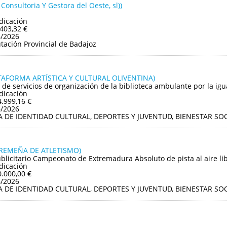
 Consultoria Y Gestora del Oeste, sl))
dicación
.403,32 €
6/2026
tación Provincial de Badajoz
TAFORMA ARTÍSTICA Y CULTURAL OLIVENTINA)
 de servicios de organización de la biblioteca ambulante por la ig
dicación
4.999,16 €
6/2026
A DE IDENTIDAD CULTURAL, DEPORTES Y JUVENTUD, BIENESTAR S
TREMEÑA DE ATLETISMO)
ublicitario Campeonato de Extremadura Absoluto de pista al aire li
dicación
0.000,00 €
6/2026
A DE IDENTIDAD CULTURAL, DEPORTES Y JUVENTUD, BIENESTAR S