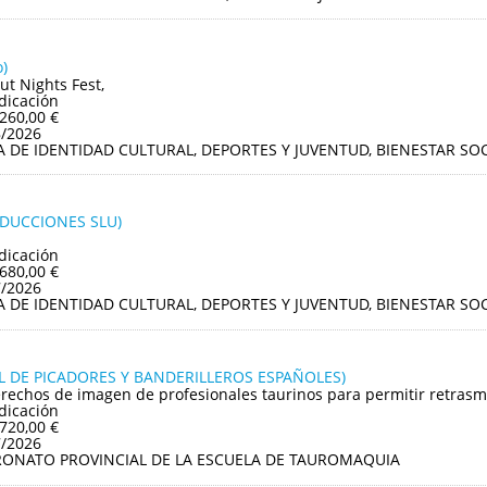
)
ut Nights Fest,
dicación
.260,00 €
8/2026
A DE IDENTIDAD CULTURAL, DEPORTES Y JUVENTUD, BIENESTAR S
ODUCCIONES SLU)
dicación
.680,00 €
7/2026
A DE IDENTIDAD CULTURAL, DEPORTES Y JUVENTUD, BIENESTAR S
L DE PICADORES Y BANDERILLEROS ESPAÑOLES)
rechos de imagen de profesionales taurinos para permitir retrasmis
dicación
.720,00 €
7/2026
RONATO PROVINCIAL DE LA ESCUELA DE TAUROMAQUIA