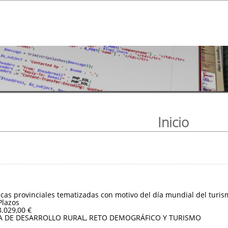
Inicio
sticas provinciales tematizadas con motivo del día mundial del turis
Plazos
8.029,00 €
A DE DESARROLLO RURAL, RETO DEMOGRÁFICO Y TURISMO