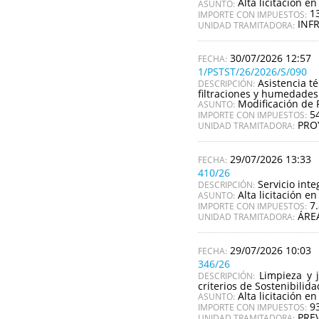
Alta licitación en
ASUNTO:
1
IMPORTE CON IMPUESTOS:
INF
UNIDAD TRAMITADORA:
30/07/2026 12:57
1/PSTST/26/2026/S/090
Asistencia t
DESCRIPCIÓN:
filtraciones y humedades
Modificación de 
ASUNTO:
5
IMPORTE CON IMPUESTOS:
PRO
UNIDAD TRAMITADORA:
29/07/2026 13:33
410/26
Servicio inte
DESCRIPCIÓN:
Alta licitación en
ASUNTO:
7
IMPORTE CON IMPUESTOS:
ÁRE
UNIDAD TRAMITADORA:
29/07/2026 10:03
346/26
Limpieza y 
DESCRIPCIÓN:
criterios de Sostenibilid
Alta licitación en
ASUNTO:
9
IMPORTE CON IMPUESTOS:
PRE
UNIDAD TRAMITADORA: