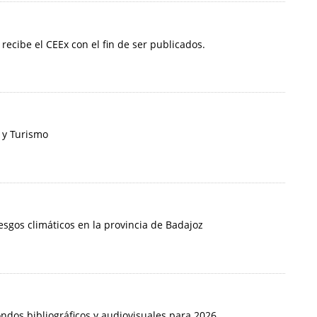
 recibe el CEEx con el fin de ser publicados.
 y Turismo
iesgos climáticos en la provincia de Badajoz
ondos bibliográficos y audiovisuales para 2026