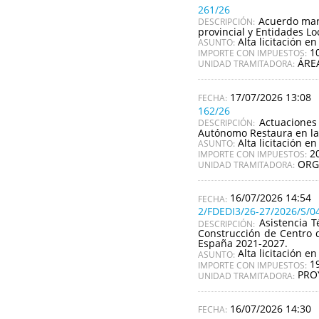
261/26
Acuerdo marc
DESCRIPCIÓN:
provincial y Entidades Lo
Alta licitación en
ASUNTO:
1
IMPORTE CON IMPUESTOS:
ÁRE
UNIDAD TRAMITADORA:
17/07/2026 13:08
162/26
Actuaciones
DESCRIPCIÓN:
Autónomo Restaura en la
Alta licitación en
ASUNTO:
2
IMPORTE CON IMPUESTOS:
ORG
UNIDAD TRAMITADORA:
16/07/2026 14:54
2/FDEDI3/26-27/2026/S/0
Asistencia T
DESCRIPCIÓN:
Construcción de Centro d
España 2021-2027.
Alta licitación en
ASUNTO:
1
IMPORTE CON IMPUESTOS:
PRO
UNIDAD TRAMITADORA:
16/07/2026 14:30