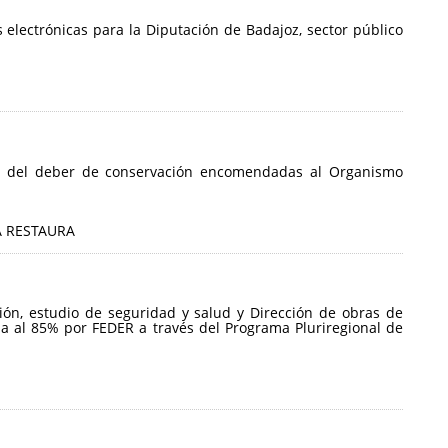
electrónicas para la Diputación de Badajoz, sector público
a y del deber de conservación encomendadas al Organismo
 RESTAURA
ción, estudio de seguridad y salud y Dirección de obras de
da al 85% por FEDER a través del Programa Pluriregional de