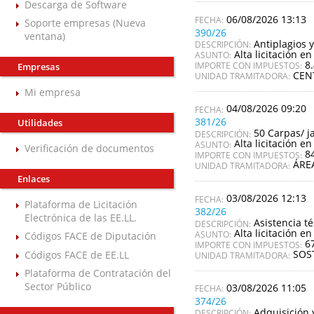
Descarga de Software
06/08/2026 13:13
Soporte empresas (Nueva
390/26
ventana)
Antiplagios y
DESCRIPCIÓN:
Alta licitación en
ASUNTO:
8
IMPORTE CON IMPUESTOS:
Empresas
CEN
UNIDAD TRAMITADORA:
Mi empresa
04/08/2026 09:20
381/26
Utilidades
50 Carpas/ j
DESCRIPCIÓN:
Alta licitación en
ASUNTO:
Verificación de documentos
8
IMPORTE CON IMPUESTOS:
ÁRE
UNIDAD TRAMITADORA:
Enlaces
03/08/2026 12:13
Plataforma de Licitación
382/26
Electrónica de las EE.LL.
Asistencia té
DESCRIPCIÓN:
Alta licitación en
ASUNTO:
Códigos FACE de Diputación
6
IMPORTE CON IMPUESTOS:
SOS
Códigos FACE de EE.LL
UNIDAD TRAMITADORA:
Plataforma de Contratación del
Sector Público
03/08/2026 11:05
374/26
Adquisición 
DESCRIPCIÓN: