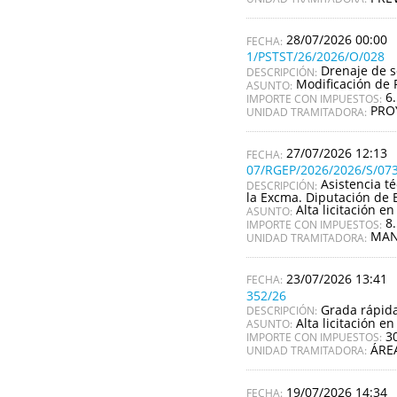
28/07/2026 00:00
1/PSTST/26/2026/O/028
Drenaje de s
DESCRIPCIÓN:
Modificación de 
ASUNTO:
6
IMPORTE CON IMPUESTOS:
PRO
UNIDAD TRAMITADORA:
27/07/2026 12:13
07/RGEP/2026/2026/S/07
Asistencia t
DESCRIPCIÓN:
la Excma. Diputación de 
Alta licitación en
ASUNTO:
8
IMPORTE CON IMPUESTOS:
MAN
UNIDAD TRAMITADORA:
23/07/2026 13:41
352/26
Grada rápida
DESCRIPCIÓN:
Alta licitación en
ASUNTO:
3
IMPORTE CON IMPUESTOS:
ÁRE
UNIDAD TRAMITADORA:
19/07/2026 14:34