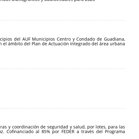
nicipios del AUF Municipios Centro y Condado de Guadiana,
n el ámbito del Plan de Actuación Integrado del área urbana
ras y coordinación de seguridad y salud, por lotes, para las
oz. Cofinanciado al 85% por FEDER a través del Programa