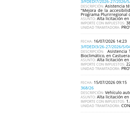
3/FDEDI7/2026-27/2026/S
Asistencia t
DESCRIPCIÓN:
"Mejora de la accesibil
Programa Plurirregional 
Alta licitación en
ASUNTO:
3
IMPORTE CON IMPUESTOS:
PRO
UNIDAD TRAMITADORA:
16/07/2026 14:23
3/FDEDI3/26-27/2026/S/0
Asistencia 
DESCRIPCIÓN:
Bioclimático, en Castuer
Alta licitación en
ASUNTO:
2
IMPORTE CON IMPUESTOS:
PRO
UNIDAD TRAMITADORA:
15/07/2026 09:15
368/26
Vehículo aut
DESCRIPCIÓN:
Alta licitación en
ASUNTO:
1
IMPORTE CON IMPUESTOS:
CON
UNIDAD TRAMITADORA: