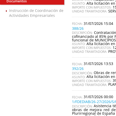
Documentos
Alta licitación en
ASUNTO:
1
IMPORTE CON IMPUESTOS:
Instrucción de Coordinación de
SERV
UNIDAD TRAMITADORA:
Actividades Empresariales
31/07/2026 15:04
388/26
Contratació
DESCRIPCIÓN:
cofinanciado al 85% por 
funcional de MUNICIPI
Alta licitación en
ASUNTO:
1
IMPORTE CON IMPUESTOS:
PRO
UNIDAD TRAMITADORA:
31/07/2026 13:53
392/26
Obras de ren
DESCRIPCIÓN:
Alta licitación en
ASUNTO:
3
IMPORTE CON IMPUESTOS:
PLA
UNIDAD TRAMITADORA:
31/07/2026 00:00
1/FDEDIAB/26-27/2026/S/
Asistencia t
DESCRIPCIÓN:
obras de mejora red de 
Plurirregional de España