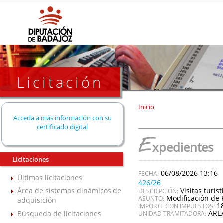
Licitación
Inicio
Acceda a más información con su
certificado digital
E
xpedientes
Licitaciones
06/08/2026 13:16
Últimas licitaciones
426/26
Visitas turí
Área de sistemas dinámicos de
DESCRIPCIÓN:
Modificación de 
ASUNTO:
adquisición
1
IMPORTE CON IMPUESTOS:
ÁRE
Búsqueda de licitaciones
UNIDAD TRAMITADORA: