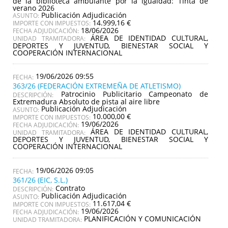
de la biblioteca ambulante por la igualdad: Tinta de
verano 2026
Publicación Adjudicación
ASUNTO:
14.999,16 €
IMPORTE CON IMPUESTOS:
18/06/2026
FECHA ADJUDICACIÓN:
ÁREA DE IDENTIDAD CULTURAL,
UNIDAD TRAMITADORA:
DEPORTES Y JUVENTUD, BIENESTAR SOCIAL Y
COOPERACIÓN INTERNACIONAL
19/06/2026 09:55
363/26 (FEDERACIÓN EXTREMEÑA DE ATLETISMO)
Patrocinio Publicitario Campeonato de
DESCRIPCIÓN:
Extremadura Absoluto de pista al aire libre
Publicación Adjudicación
ASUNTO:
10.000,00 €
IMPORTE CON IMPUESTOS:
19/06/2026
FECHA ADJUDICACIÓN:
ÁREA DE IDENTIDAD CULTURAL,
UNIDAD TRAMITADORA:
DEPORTES Y JUVENTUD, BIENESTAR SOCIAL Y
COOPERACIÓN INTERNACIONAL
19/06/2026 09:05
361/26 (EIC, S.L.)
Contrato
DESCRIPCIÓN:
Publicación Adjudicación
ASUNTO:
11.617,04 €
IMPORTE CON IMPUESTOS:
19/06/2026
FECHA ADJUDICACIÓN:
PLANIFICACIÓN Y COMUNICACIÓN
UNIDAD TRAMITADORA: