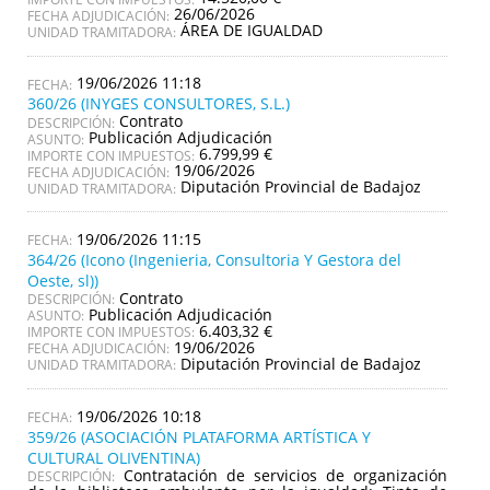
26/06/2026
FECHA ADJUDICACIÓN:
ÁREA DE IGUALDAD
UNIDAD TRAMITADORA:
19/06/2026 11:18
360/26 (INYGES CONSULTORES, S.L.)
Contrato
DESCRIPCIÓN:
Publicación Adjudicación
ASUNTO:
6.799,99 €
IMPORTE CON IMPUESTOS:
19/06/2026
FECHA ADJUDICACIÓN:
Diputación Provincial de Badajoz
UNIDAD TRAMITADORA:
19/06/2026 11:15
364/26 (Icono (Ingenieria, Consultoria Y Gestora del
Oeste, sl))
Contrato
DESCRIPCIÓN:
Publicación Adjudicación
ASUNTO:
6.403,32 €
IMPORTE CON IMPUESTOS:
19/06/2026
FECHA ADJUDICACIÓN:
Diputación Provincial de Badajoz
UNIDAD TRAMITADORA:
19/06/2026 10:18
359/26 (ASOCIACIÓN PLATAFORMA ARTÍSTICA Y
CULTURAL OLIVENTINA)
Contratación de servicios de organización
DESCRIPCIÓN: