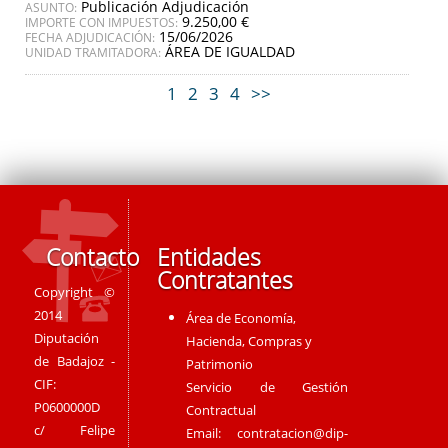
Publicación Adjudicación
ASUNTO:
9.250,00 €
IMPORTE CON IMPUESTOS:
15/06/2026
FECHA ADJUDICACIÓN:
ÁREA DE IGUALDAD
UNIDAD TRAMITADORA:
1
2
3
4
>>
Contacto
Entidades
Contratantes
Copyright ©
2014
Área de Economía,
Diputación
Hacienda, Compras y
de Badajoz -
Patrimonio
CIF:
Servicio de Gestión
P0600000D
Contractual
c/ Felipe
Email:
contratacion@dip-