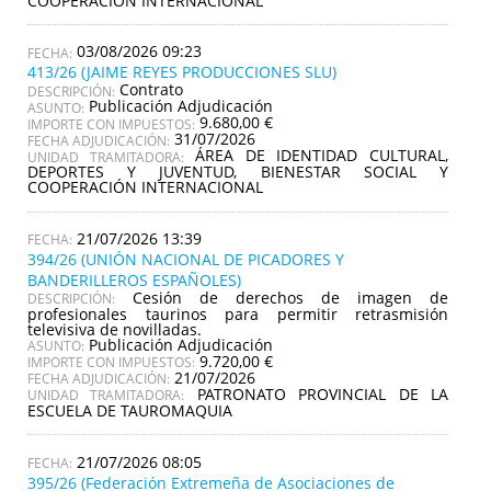
COOPERACIÓN INTERNACIONAL
03/08/2026 09:23
413/26 (JAIME REYES PRODUCCIONES SLU)
Contrato
DESCRIPCIÓN:
Publicación Adjudicación
ASUNTO:
9.680,00 €
IMPORTE CON IMPUESTOS:
31/07/2026
FECHA ADJUDICACIÓN:
ÁREA DE IDENTIDAD CULTURAL,
UNIDAD TRAMITADORA:
DEPORTES Y JUVENTUD, BIENESTAR SOCIAL Y
COOPERACIÓN INTERNACIONAL
21/07/2026 13:39
394/26 (UNIÓN NACIONAL DE PICADORES Y
BANDERILLEROS ESPAÑOLES)
Cesión de derechos de imagen de
DESCRIPCIÓN:
profesionales taurinos para permitir retrasmisión
televisiva de novilladas.
Publicación Adjudicación
ASUNTO:
9.720,00 €
IMPORTE CON IMPUESTOS:
21/07/2026
FECHA ADJUDICACIÓN:
PATRONATO PROVINCIAL DE LA
UNIDAD TRAMITADORA:
ESCUELA DE TAUROMAQUIA
21/07/2026 08:05
395/26 (Federación Extremeña de Asociaciones de