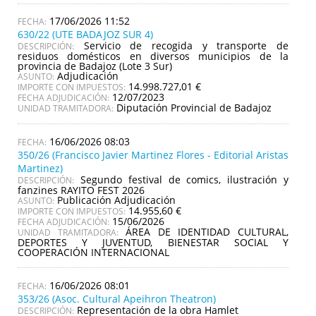
17/06/2026 11:52
630/22 (UTE BADAJOZ SUR 4)
Servicio de recogida y transporte de
DESCRIPCIÓN:
residuos domésticos en diversos municipios de la
provincia de Badajoz (Lote 3 Sur)
Adjudicación
ASUNTO:
14.998.727,01 €
IMPORTE CON IMPUESTOS:
12/07/2023
FECHA ADJUDICACIÓN:
Diputación Provincial de Badajoz
UNIDAD TRAMITADORA:
16/06/2026 08:03
350/26 (Francisco Javier Martinez Flores - Editorial Aristas
Martinez)
Segundo festival de comics, ilustración y
DESCRIPCIÓN:
fanzines RAYITO FEST 2026
Publicación Adjudicación
ASUNTO:
14.955,60 €
IMPORTE CON IMPUESTOS:
15/06/2026
FECHA ADJUDICACIÓN:
ÁREA DE IDENTIDAD CULTURAL,
UNIDAD TRAMITADORA:
DEPORTES Y JUVENTUD, BIENESTAR SOCIAL Y
COOPERACIÓN INTERNACIONAL
16/06/2026 08:01
353/26 (Asoc. Cultural Apeihron Theatron)
Representación de la obra Hamlet
DESCRIPCIÓN: