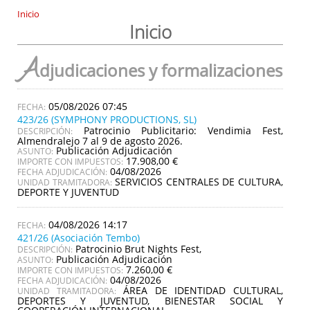
Inicio
Inicio
A
djudicaciones y formalizaciones
05/08/2026 07:45
423/26 (SYMPHONY PRODUCTIONS, SL)
Patrocinio Publicitario: Vendimia Fest,
DESCRIPCIÓN:
Almendralejo 7 al 9 de agosto 2026.
Publicación Adjudicación
ASUNTO:
17.908,00 €
IMPORTE CON IMPUESTOS:
04/08/2026
FECHA ADJUDICACIÓN:
SERVICIOS CENTRALES DE CULTURA,
UNIDAD TRAMITADORA:
DEPORTE Y JUVENTUD
04/08/2026 14:17
421/26 (Asociación Tembo)
Patrocinio Brut Nights Fest,
DESCRIPCIÓN:
Publicación Adjudicación
ASUNTO:
7.260,00 €
IMPORTE CON IMPUESTOS:
04/08/2026
FECHA ADJUDICACIÓN:
ÁREA DE IDENTIDAD CULTURAL,
UNIDAD TRAMITADORA:
DEPORTES Y JUVENTUD, BIENESTAR SOCIAL Y