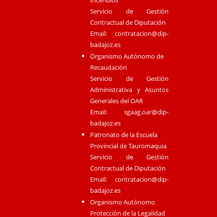
Incendios
Servicio de Gestión
Contractual de Diputación
Email:
contratacion@dip-
badajoz.es
Organismo Autónomo de
Recaudación
Servicio de Gestión
Administrativa y Asuntos
Generales del OAR
Email:
sgaag.oar@dip-
badajoz.es
Patronato de la Escuela
Provincial de Tauromaquia
Servicio de Gestión
Contractual de Diputación
Email:
contratacion@dip-
badajoz.es
Organismo Autónomo
Protección de la Legalidad