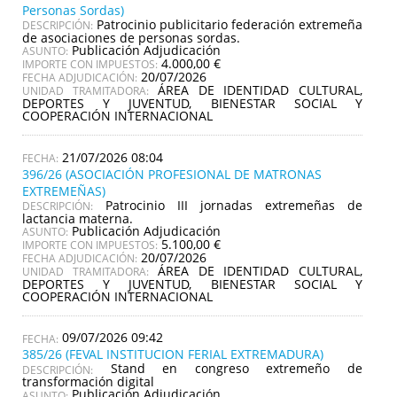
Personas Sordas)
Patrocinio publicitario federación extremeña
DESCRIPCIÓN:
de asociaciones de personas sordas.
Publicación Adjudicación
ASUNTO:
4.000,00 €
IMPORTE CON IMPUESTOS:
20/07/2026
FECHA ADJUDICACIÓN:
ÁREA DE IDENTIDAD CULTURAL,
UNIDAD TRAMITADORA:
DEPORTES Y JUVENTUD, BIENESTAR SOCIAL Y
COOPERACIÓN INTERNACIONAL
21/07/2026 08:04
396/26 (ASOCIACIÓN PROFESIONAL DE MATRONAS
EXTREMEÑAS)
Patrocinio III jornadas extremeñas de
DESCRIPCIÓN:
lactancia materna.
Publicación Adjudicación
ASUNTO:
5.100,00 €
IMPORTE CON IMPUESTOS:
20/07/2026
FECHA ADJUDICACIÓN:
ÁREA DE IDENTIDAD CULTURAL,
UNIDAD TRAMITADORA:
DEPORTES Y JUVENTUD, BIENESTAR SOCIAL Y
COOPERACIÓN INTERNACIONAL
09/07/2026 09:42
385/26 (FEVAL INSTITUCION FERIAL EXTREMADURA)
Stand en congreso extremeño de
DESCRIPCIÓN:
transformación digital
Publicación Adjudicación
ASUNTO: