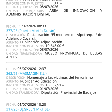
5.500,00 €
IMPORTE CON IMPUESTOS:
08/07/2026
FECHA ADJUDICACIÓN:
ÁREA DE INNOVACIÓN Y
UNIDAD TRAMITADORA:
ADMINISTRACIÓN DIGITAL
09/07/2026 08:33
377/26 (Puerto Martín Durán)
Restauración "El montero de Alpotreque" de
DESCRIPCIÓN:
Adelardo Covarsí.
Publicación Adjudicación
ASUNTO:
10.648,00 €
IMPORTE CON IMPUESTOS:
08/07/2026
FECHA ADJUDICACIÓN:
MUSEO PROVINCIAL DE BELLAS
UNIDAD TRAMITADORA:
ARTES
08/07/2026 12:37
362/26 (MASMAGIN S.L.)
Homenaje a las víctimas del terrorismo
DESCRIPCIÓN:
Publicar Adjudicación
ASUNTO:
16.352,91 €
IMPORTE CON IMPUESTOS:
01/07/2026
FECHA ADJUDICACIÓN:
Diputación Provincial de Badajoz
UNIDAD TRAMITADORA:
01/07/2026 10:20
317/26 (BEGREEN MKT SL)