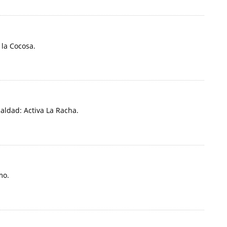
 la Cocosa.
aldad: Activa La Racha.
mo.