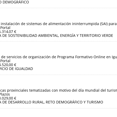
O DEMOGRÁFICO
 instalación de sistemas de alimentación ininterrumpida (SAI) para
 Portal
6.314,07 €
A DE SOSTENIBILIDAD AMBIENTAL, ENERGÍA Y TERRITORIO VERDE
 de servicios de organización de Programa Formativo Online en Igu
 Portal
4.520,00 €
VICIO DE IGUALDAD
sticas provinciales tematizadas con motivo del día mundial del turis
Plazos
8.029,00 €
A DE DESARROLLO RURAL, RETO DEMOGRÁFICO Y TURISMO