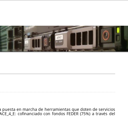
a la puesta en marcha de herramientas que doten de servicios
CE_4_E: cofinanciado con fondos FEDER (75%) a través del