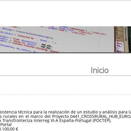
Inicio
asistencia técnica para la realización de un estudio y análisis par
ios rurales en el marco del Proyecto 0441_CROSSRURAL_HUB_EUROA
Transfronteriza Interreg VI-A España-Portugal (POCTEP).
 Portal
8.100,00 €