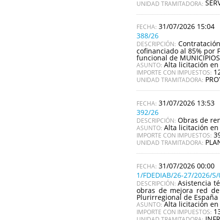
SERV
UNIDAD TRAMITADORA:
31/07/2026 15:04
388/26
Contratació
DESCRIPCIÓN:
cofinanciado al 85% por 
funcional de MUNICIPI
Alta licitación en
ASUNTO:
1
IMPORTE CON IMPUESTOS:
PRO
UNIDAD TRAMITADORA:
31/07/2026 13:53
392/26
Obras de ren
DESCRIPCIÓN:
Alta licitación en
ASUNTO:
3
IMPORTE CON IMPUESTOS:
PLA
UNIDAD TRAMITADORA:
31/07/2026 00:00
1/FDEDIAB/26-27/2026/S/
Asistencia t
DESCRIPCIÓN:
obras de mejora red de 
Plurirregional de España
Alta licitación en
ASUNTO:
1
IMPORTE CON IMPUESTOS:
INF
UNIDAD TRAMITADORA: