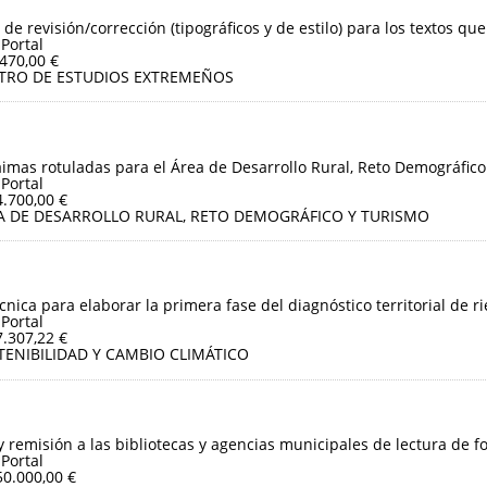
 de revisión/corrección (tipográficos y de estilo) para los textos que
 Portal
.470,00 €
TRO DE ESTUDIOS EXTREMEÑOS
aimas rotuladas para el Área de Desarrollo Rural, Reto Demográfico
 Portal
4.700,00 €
A DE DESARROLLO RURAL, RETO DEMOGRÁFICO Y TURISMO
cnica para elaborar la primera fase del diagnóstico territorial de r
 Portal
7.307,22 €
TENIBILIDAD Y CAMBIO CLIMÁTICO
y remisión a las bibliotecas y agencias municipales de lectura de f
 Portal
50.000,00 €