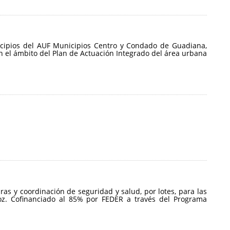
nicipios del AUF Municipios Centro y Condado de Guadiana,
n el ámbito del Plan de Actuación Integrado del área urbana
ras y coordinación de seguridad y salud, por lotes, para las
oz. Cofinanciado al 85% por FEDER a través del Programa