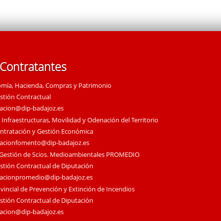
 Contratantes
omía, Hacienda, Compras y Patrimonio
estión Contractual
tacion@dip-badajoz.es
 Infraestructuras, Movilidad y Odenación del Territorio
ontratación y Gestión Económica
tacionfomento@dip-badajoz.es
 Gestión de Scios. Medioambientales PROMEDIO
estión Contractual de Diputación
tacionpromedio@dip-badajoz.es
vincial de Prevención y Extinción de Incendios
estión Contractual de Diputación
tacion@dip-badajoz.es