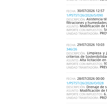
30/07/2026 12:57
1/PSTST/26/2026/S/090
Asistencia t
DESCRIPCIÓN:
filtraciones y humedades
Modificación de 
ASUNTO:
5
IMPORTE CON IMPUESTOS:
PRO
UNIDAD TRAMITADORA:
29/07/2026 10:03
346/26
Limpieza y 
DESCRIPCIÓN:
criterios de Sostenibilid
Alta licitación en
ASUNTO:
9
IMPORTE CON IMPUESTOS:
PRE
UNIDAD TRAMITADORA:
28/07/2026 00:00
1/PSTST/26/2026/O/028
Drenaje de s
DESCRIPCIÓN:
Modificación de 
ASUNTO:
6
IMPORTE CON IMPUESTOS:
PRO
UNIDAD TRAMITADORA: