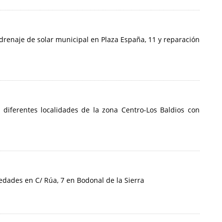
 drenaje de solar municipal en Plaza España, 11 y reparación
e diferentes localidades de la zona Centro-Los Baldios con
edades en C/ Rúa, 7 en Bodonal de la Sierra