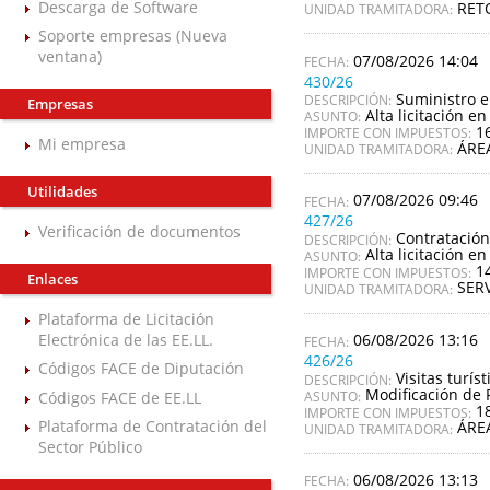
Descarga de Software
RET
UNIDAD TRAMITADORA:
Soporte empresas (Nueva
ventana)
07/08/2026 14:04
430/26
Suministro e
DESCRIPCIÓN:
Empresas
Alta licitación en
ASUNTO:
1
IMPORTE CON IMPUESTOS:
Mi empresa
ÁRE
UNIDAD TRAMITADORA:
Utilidades
07/08/2026 09:46
427/26
Verificación de documentos
Contratación
DESCRIPCIÓN:
Alta licitación en
ASUNTO:
1
IMPORTE CON IMPUESTOS:
Enlaces
SER
UNIDAD TRAMITADORA:
Plataforma de Licitación
06/08/2026 13:16
Electrónica de las EE.LL.
426/26
Códigos FACE de Diputación
Visitas turí
DESCRIPCIÓN:
Modificación de 
Códigos FACE de EE.LL
ASUNTO:
1
IMPORTE CON IMPUESTOS:
Plataforma de Contratación del
ÁRE
UNIDAD TRAMITADORA:
Sector Público
06/08/2026 13:13