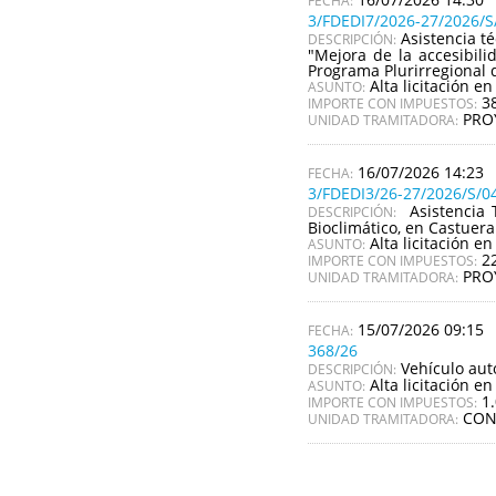
3/FDEDI7/2026-27/2026/S
Asistencia t
DESCRIPCIÓN:
"Mejora de la accesibil
Programa Plurirregional 
Alta licitación en
ASUNTO:
3
IMPORTE CON IMPUESTOS:
PRO
UNIDAD TRAMITADORA:
16/07/2026 14:23
3/FDEDI3/26-27/2026/S/0
Asistencia 
DESCRIPCIÓN:
Bioclimático, en Castuer
Alta licitación en
ASUNTO:
2
IMPORTE CON IMPUESTOS:
PRO
UNIDAD TRAMITADORA:
15/07/2026 09:15
368/26
Vehículo aut
DESCRIPCIÓN:
Alta licitación en
ASUNTO:
1
IMPORTE CON IMPUESTOS:
CON
UNIDAD TRAMITADORA: