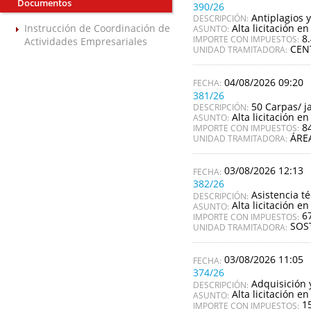
Documentos
390/26
Antiplagios y
DESCRIPCIÓN:
Alta licitación en
Instrucción de Coordinación de
ASUNTO:
8
IMPORTE CON IMPUESTOS:
Actividades Empresariales
CEN
UNIDAD TRAMITADORA:
04/08/2026 09:20
381/26
50 Carpas/ j
DESCRIPCIÓN:
Alta licitación en
ASUNTO:
8
IMPORTE CON IMPUESTOS:
ÁRE
UNIDAD TRAMITADORA:
03/08/2026 12:13
382/26
Asistencia té
DESCRIPCIÓN:
Alta licitación en
ASUNTO:
6
IMPORTE CON IMPUESTOS:
SOS
UNIDAD TRAMITADORA:
03/08/2026 11:05
374/26
Adquisición 
DESCRIPCIÓN:
Alta licitación en
ASUNTO:
1
IMPORTE CON IMPUESTOS: