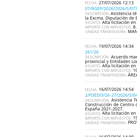
27/07/2026 12:13
07/RGEP/2026/2026/S/07
Asistencia t
DESCRIPCIÓN:
la Excma. Diputación de 
Alta licitación en
ASUNTO:
8
IMPORTE CON IMPUESTOS:
MAN
UNIDAD TRAMITADORA:
19/07/2026 14:34
261/26
Acuerdo marc
DESCRIPCIÓN:
provincial y Entidades Lo
Alta licitación en
ASUNTO:
1
IMPORTE CON IMPUESTOS:
ÁRE
UNIDAD TRAMITADORA:
16/07/2026 14:54
2/FDEDI3/26-27/2026/S/0
Asistencia T
DESCRIPCIÓN:
Construcción de Centro d
España 2021-2027.
Alta licitación en
ASUNTO:
1
IMPORTE CON IMPUESTOS:
PRO
UNIDAD TRAMITADORA:
16/07/2026 14:30