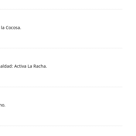
 la Cocosa.
aldad: Activa La Racha.
mo.