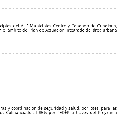
nicipios del AUF Municipios Centro y Condado de Guadiana,
n el ámbito del Plan de Actuación Integrado del área urbana
ras y coordinación de seguridad y salud, por lotes, para las
oz. Cofinanciado al 85% por FEDER a través del Programa