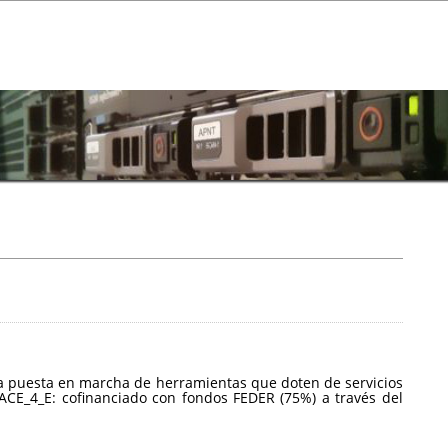
a la puesta en marcha de herramientas que doten de servicios
CE_4_E: cofinanciado con fondos FEDER (75%) a través del