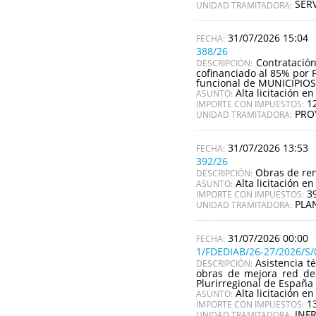
SERV
UNIDAD TRAMITADORA:
31/07/2026 15:04
388/26
Contratació
DESCRIPCIÓN:
cofinanciado al 85% por 
funcional de MUNICIPI
Alta licitación en
ASUNTO:
1
IMPORTE CON IMPUESTOS:
PRO
UNIDAD TRAMITADORA:
31/07/2026 13:53
392/26
Obras de ren
DESCRIPCIÓN:
Alta licitación en
ASUNTO:
3
IMPORTE CON IMPUESTOS:
PLA
UNIDAD TRAMITADORA:
31/07/2026 00:00
1/FDEDIAB/26-27/2026/S/
Asistencia t
DESCRIPCIÓN:
obras de mejora red de 
Plurirregional de España
Alta licitación en
ASUNTO:
1
IMPORTE CON IMPUESTOS:
INF
UNIDAD TRAMITADORA: