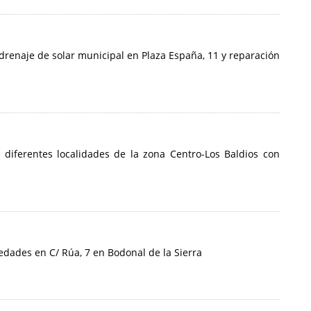
 drenaje de solar municipal en Plaza España, 11 y reparación
e diferentes localidades de la zona Centro-Los Baldios con
edades en C/ Rúa, 7 en Bodonal de la Sierra