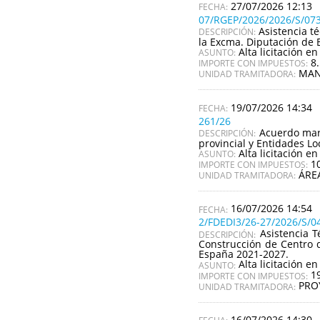
27/07/2026 12:13
07/RGEP/2026/2026/S/07
Asistencia t
DESCRIPCIÓN:
la Excma. Diputación de 
Alta licitación en
ASUNTO:
8
IMPORTE CON IMPUESTOS:
MAN
UNIDAD TRAMITADORA:
19/07/2026 14:34
261/26
Acuerdo marc
DESCRIPCIÓN:
provincial y Entidades Lo
Alta licitación en
ASUNTO:
1
IMPORTE CON IMPUESTOS:
ÁRE
UNIDAD TRAMITADORA:
16/07/2026 14:54
2/FDEDI3/26-27/2026/S/0
Asistencia T
DESCRIPCIÓN:
Construcción de Centro d
España 2021-2027.
Alta licitación en
ASUNTO:
1
IMPORTE CON IMPUESTOS:
PRO
UNIDAD TRAMITADORA:
16/07/2026 14:30