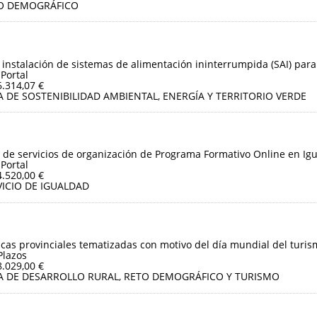
O DEMOGRÁFICO
 instalación de sistemas de alimentación ininterrumpida (SAI) para
 Portal
6.314,07 €
A DE SOSTENIBILIDAD AMBIENTAL, ENERGÍA Y TERRITORIO VERDE
 de servicios de organización de Programa Formativo Online en Igu
 Portal
4.520,00 €
VICIO DE IGUALDAD
sticas provinciales tematizadas con motivo del día mundial del turis
Plazos
8.029,00 €
A DE DESARROLLO RURAL, RETO DEMOGRÁFICO Y TURISMO