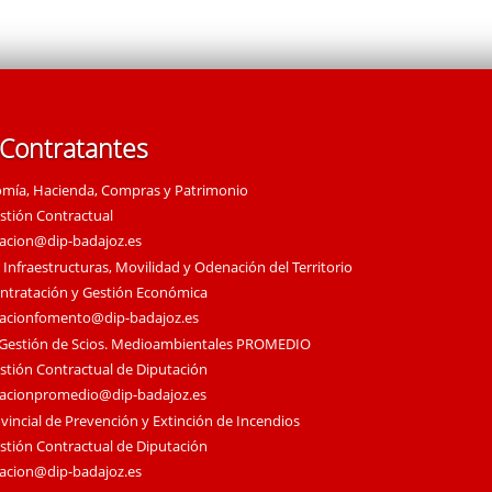
 Contratantes
omía, Hacienda, Compras y Patrimonio
estión Contractual
tacion@dip-badajoz.es
 Infraestructuras, Movilidad y Odenación del Territorio
ontratación y Gestión Económica
tacionfomento@dip-badajoz.es
 Gestión de Scios. Medioambientales PROMEDIO
estión Contractual de Diputación
tacionpromedio@dip-badajoz.es
vincial de Prevención y Extinción de Incendios
estión Contractual de Diputación
tacion@dip-badajoz.es