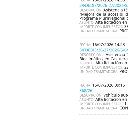
3/FDEDI7/2026-27/2026/S
Asistencia t
DESCRIPCIÓN:
"Mejora de la accesibil
Programa Plurirregional 
Alta licitación en
ASUNTO:
3
IMPORTE CON IMPUESTOS:
PRO
UNIDAD TRAMITADORA:
16/07/2026 14:23
3/FDEDI3/26-27/2026/S/0
Asistencia 
DESCRIPCIÓN:
Bioclimático, en Castuer
Alta licitación en
ASUNTO:
2
IMPORTE CON IMPUESTOS:
PRO
UNIDAD TRAMITADORA:
15/07/2026 09:15
368/26
Vehículo aut
DESCRIPCIÓN:
Alta licitación en
ASUNTO:
1
IMPORTE CON IMPUESTOS:
CON
UNIDAD TRAMITADORA: