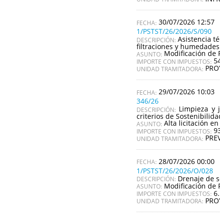
30/07/2026 12:57
1/PSTST/26/2026/S/090
Asistencia t
DESCRIPCIÓN:
filtraciones y humedades
Modificación de 
ASUNTO:
5
IMPORTE CON IMPUESTOS:
PRO
UNIDAD TRAMITADORA:
29/07/2026 10:03
346/26
Limpieza y 
DESCRIPCIÓN:
criterios de Sostenibilid
Alta licitación en
ASUNTO:
9
IMPORTE CON IMPUESTOS:
PRE
UNIDAD TRAMITADORA:
28/07/2026 00:00
1/PSTST/26/2026/O/028
Drenaje de s
DESCRIPCIÓN:
Modificación de 
ASUNTO:
6
IMPORTE CON IMPUESTOS:
PRO
UNIDAD TRAMITADORA: