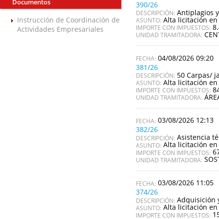
Documentos
390/26
Antiplagios y
DESCRIPCIÓN:
Alta licitación en
Instrucción de Coordinación de
ASUNTO:
8
IMPORTE CON IMPUESTOS:
Actividades Empresariales
CEN
UNIDAD TRAMITADORA:
04/08/2026 09:20
381/26
50 Carpas/ j
DESCRIPCIÓN:
Alta licitación en
ASUNTO:
8
IMPORTE CON IMPUESTOS:
ÁRE
UNIDAD TRAMITADORA:
03/08/2026 12:13
382/26
Asistencia té
DESCRIPCIÓN:
Alta licitación en
ASUNTO:
6
IMPORTE CON IMPUESTOS:
SOS
UNIDAD TRAMITADORA:
03/08/2026 11:05
374/26
Adquisición 
DESCRIPCIÓN:
Alta licitación en
ASUNTO:
1
IMPORTE CON IMPUESTOS: