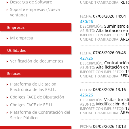
Descarga de Software
RET
UNIDAD TRAMITADORA:
Soporte empresas (Nueva
ventana)
07/08/2026 14:04
430/26
Suministro e
DESCRIPCIÓN:
Empresas
Alta licitación en
ASUNTO:
1
IMPORTE CON IMPUESTOS:
Mi empresa
ÁRE
UNIDAD TRAMITADORA:
Utilidades
07/08/2026 09:46
427/26
Verificación de documentos
Contratación
DESCRIPCIÓN:
Alta licitación en
ASUNTO:
1
IMPORTE CON IMPUESTOS:
Enlaces
SER
UNIDAD TRAMITADORA:
Plataforma de Licitación
06/08/2026 13:16
Electrónica de las EE.LL.
426/26
Códigos FACE de Diputación
Visitas turí
DESCRIPCIÓN:
Modificación de 
Códigos FACE de EE.LL
ASUNTO:
1
IMPORTE CON IMPUESTOS:
Plataforma de Contratación del
ÁRE
UNIDAD TRAMITADORA:
Sector Público
06/08/2026 13:13