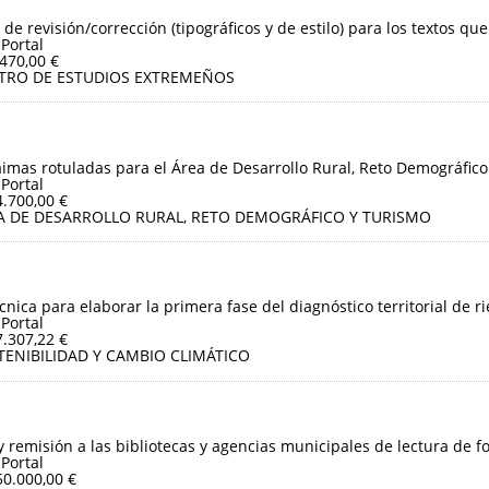
 de revisión/corrección (tipográficos y de estilo) para los textos que
 Portal
.470,00 €
TRO DE ESTUDIOS EXTREMEÑOS
aimas rotuladas para el Área de Desarrollo Rural, Reto Demográfico
 Portal
4.700,00 €
A DE DESARROLLO RURAL, RETO DEMOGRÁFICO Y TURISMO
cnica para elaborar la primera fase del diagnóstico territorial de r
 Portal
7.307,22 €
TENIBILIDAD Y CAMBIO CLIMÁTICO
y remisión a las bibliotecas y agencias municipales de lectura de f
 Portal
50.000,00 €