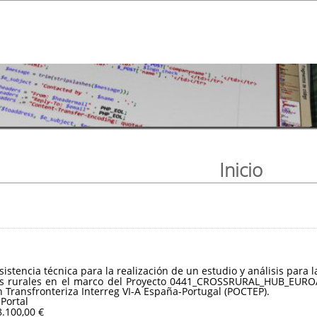
Inicio
asistencia técnica para la realización de un estudio y análisis par
ios rurales en el marco del Proyecto 0441_CROSSRURAL_HUB_EUROA
Transfronteriza Interreg VI-A España-Portugal (POCTEP).
 Portal
8.100,00 €