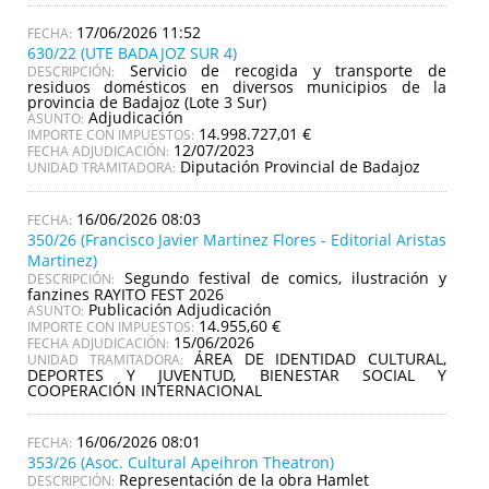
17/06/2026 11:52
630/22 (UTE BADAJOZ SUR 4)
Servicio de recogida y transporte de
DESCRIPCIÓN:
residuos domésticos en diversos municipios de la
provincia de Badajoz (Lote 3 Sur)
Adjudicación
ASUNTO:
14.998.727,01 €
IMPORTE CON IMPUESTOS:
12/07/2023
FECHA ADJUDICACIÓN:
Diputación Provincial de Badajoz
UNIDAD TRAMITADORA:
16/06/2026 08:03
350/26 (Francisco Javier Martinez Flores - Editorial Aristas
Martinez)
Segundo festival de comics, ilustración y
DESCRIPCIÓN:
fanzines RAYITO FEST 2026
Publicación Adjudicación
ASUNTO:
14.955,60 €
IMPORTE CON IMPUESTOS:
15/06/2026
FECHA ADJUDICACIÓN:
ÁREA DE IDENTIDAD CULTURAL,
UNIDAD TRAMITADORA:
DEPORTES Y JUVENTUD, BIENESTAR SOCIAL Y
COOPERACIÓN INTERNACIONAL
16/06/2026 08:01
353/26 (Asoc. Cultural Apeihron Theatron)
Representación de la obra Hamlet
DESCRIPCIÓN: