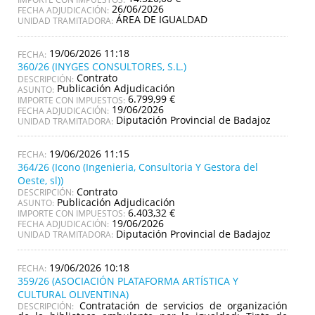
26/06/2026
FECHA ADJUDICACIÓN:
ÁREA DE IGUALDAD
UNIDAD TRAMITADORA:
19/06/2026 11:18
360/26 (INYGES CONSULTORES, S.L.)
Contrato
DESCRIPCIÓN:
Publicación Adjudicación
ASUNTO:
6.799,99 €
IMPORTE CON IMPUESTOS:
19/06/2026
FECHA ADJUDICACIÓN:
Diputación Provincial de Badajoz
UNIDAD TRAMITADORA:
19/06/2026 11:15
364/26 (Icono (Ingenieria, Consultoria Y Gestora del
Oeste, sl))
Contrato
DESCRIPCIÓN:
Publicación Adjudicación
ASUNTO:
6.403,32 €
IMPORTE CON IMPUESTOS:
19/06/2026
FECHA ADJUDICACIÓN:
Diputación Provincial de Badajoz
UNIDAD TRAMITADORA:
19/06/2026 10:18
359/26 (ASOCIACIÓN PLATAFORMA ARTÍSTICA Y
CULTURAL OLIVENTINA)
Contratación de servicios de organización
DESCRIPCIÓN: