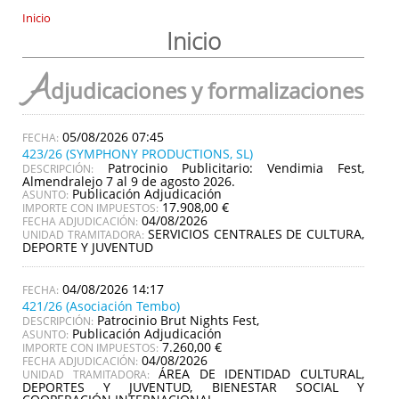
Inicio
Inicio
A
djudicaciones y formalizaciones
05/08/2026 07:45
423/26 (SYMPHONY PRODUCTIONS, SL)
Patrocinio Publicitario: Vendimia Fest,
DESCRIPCIÓN:
Almendralejo 7 al 9 de agosto 2026.
Publicación Adjudicación
ASUNTO:
17.908,00 €
IMPORTE CON IMPUESTOS:
04/08/2026
FECHA ADJUDICACIÓN:
SERVICIOS CENTRALES DE CULTURA,
UNIDAD TRAMITADORA:
DEPORTE Y JUVENTUD
04/08/2026 14:17
421/26 (Asociación Tembo)
Patrocinio Brut Nights Fest,
DESCRIPCIÓN:
Publicación Adjudicación
ASUNTO:
7.260,00 €
IMPORTE CON IMPUESTOS:
04/08/2026
FECHA ADJUDICACIÓN:
ÁREA DE IDENTIDAD CULTURAL,
UNIDAD TRAMITADORA:
DEPORTES Y JUVENTUD, BIENESTAR SOCIAL Y