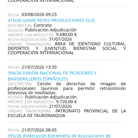
COOPERACIÓN INTERNACIONAL
03/08/2026 09:23
413/26 (JAIME REYES PRODUCCIONES SLU)
Contrato
DESCRIPCIÓN:
Publicación Adjudicación
ASUNTO:
9.680,00 €
IMPORTE CON IMPUESTOS:
31/07/2026
FECHA ADJUDICACIÓN:
ÁREA DE IDENTIDAD CULTURAL,
UNIDAD TRAMITADORA:
DEPORTES Y JUVENTUD, BIENESTAR SOCIAL Y
COOPERACIÓN INTERNACIONAL
21/07/2026 13:39
394/26 (UNIÓN NACIONAL DE PICADORES Y
BANDERILLEROS ESPAÑOLES)
Cesión de derechos de imagen de
DESCRIPCIÓN:
profesionales taurinos para permitir retrasmisión
televisiva de novilladas.
Publicación Adjudicación
ASUNTO:
9.720,00 €
IMPORTE CON IMPUESTOS:
21/07/2026
FECHA ADJUDICACIÓN:
PATRONATO PROVINCIAL DE LA
UNIDAD TRAMITADORA:
ESCUELA DE TAUROMAQUIA
21/07/2026 08:05
395/26 (Federación Extremeña de Asociaciones de