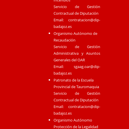
Incendios
Servicio de Gestión
Contractual de Diputación
Email:
contratacion@dip-
badajoz.es
Organismo Autónomo de
Recaudación
Servicio de Gestión
Administrativa y Asuntos
Generales del OAR
Email:
sgaag.oar@dip-
badajoz.es
Patronato de la Escuela
Provincial de Tauromaquia
Servicio de Gestión
Contractual de Diputación
Email:
contratacion@dip-
badajoz.es
Organismo Autónomo
Protección de la Legalidad