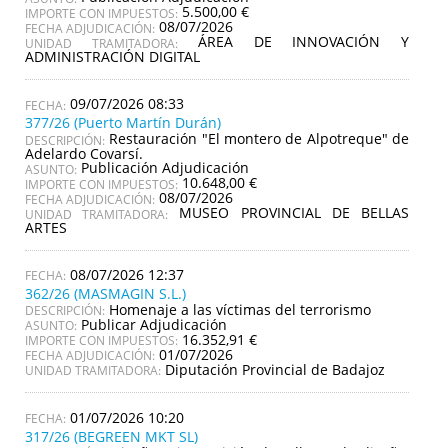
5.500,00 €
IMPORTE CON IMPUESTOS:
08/07/2026
FECHA ADJUDICACIÓN:
ÁREA DE INNOVACIÓN Y
UNIDAD TRAMITADORA:
ADMINISTRACIÓN DIGITAL
09/07/2026 08:33
377/26 (Puerto Martín Durán)
Restauración "El montero de Alpotreque" de
DESCRIPCIÓN:
Adelardo Covarsí.
Publicación Adjudicación
ASUNTO:
10.648,00 €
IMPORTE CON IMPUESTOS:
08/07/2026
FECHA ADJUDICACIÓN:
MUSEO PROVINCIAL DE BELLAS
UNIDAD TRAMITADORA:
ARTES
08/07/2026 12:37
362/26 (MASMAGIN S.L.)
Homenaje a las víctimas del terrorismo
DESCRIPCIÓN:
Publicar Adjudicación
ASUNTO:
16.352,91 €
IMPORTE CON IMPUESTOS:
01/07/2026
FECHA ADJUDICACIÓN:
Diputación Provincial de Badajoz
UNIDAD TRAMITADORA:
01/07/2026 10:20
317/26 (BEGREEN MKT SL)