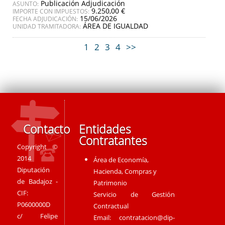
Publicación Adjudicación
ASUNTO:
9.250,00 €
IMPORTE CON IMPUESTOS:
15/06/2026
FECHA ADJUDICACIÓN:
ÁREA DE IGUALDAD
UNIDAD TRAMITADORA:
1
2
3
4
>>
Contacto
Entidades
Contratantes
Copyright ©
2014
Área de Economía,
Diputación
Hacienda, Compras y
de Badajoz -
Patrimonio
CIF:
Servicio de Gestión
P0600000D
Contractual
c/ Felipe
Email:
contratacion@dip-