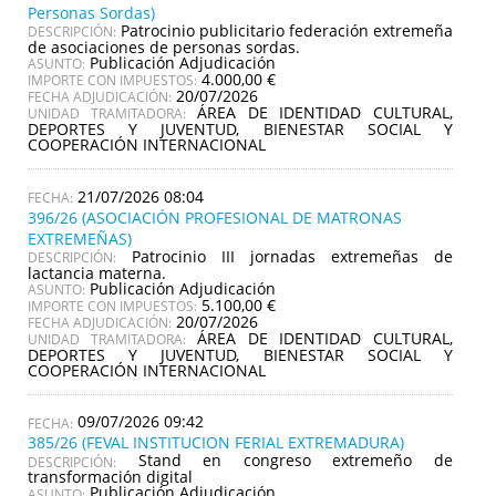
Personas Sordas)
Patrocinio publicitario federación extremeña
DESCRIPCIÓN:
de asociaciones de personas sordas.
Publicación Adjudicación
ASUNTO:
4.000,00 €
IMPORTE CON IMPUESTOS:
20/07/2026
FECHA ADJUDICACIÓN:
ÁREA DE IDENTIDAD CULTURAL,
UNIDAD TRAMITADORA:
DEPORTES Y JUVENTUD, BIENESTAR SOCIAL Y
COOPERACIÓN INTERNACIONAL
21/07/2026 08:04
396/26 (ASOCIACIÓN PROFESIONAL DE MATRONAS
EXTREMEÑAS)
Patrocinio III jornadas extremeñas de
DESCRIPCIÓN:
lactancia materna.
Publicación Adjudicación
ASUNTO:
5.100,00 €
IMPORTE CON IMPUESTOS:
20/07/2026
FECHA ADJUDICACIÓN:
ÁREA DE IDENTIDAD CULTURAL,
UNIDAD TRAMITADORA:
DEPORTES Y JUVENTUD, BIENESTAR SOCIAL Y
COOPERACIÓN INTERNACIONAL
09/07/2026 09:42
385/26 (FEVAL INSTITUCION FERIAL EXTREMADURA)
Stand en congreso extremeño de
DESCRIPCIÓN:
transformación digital
Publicación Adjudicación
ASUNTO: