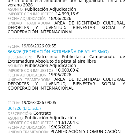
de la biblioteca ambulante por la igualdad: Tinta de
verano 2026
Publicación Adjudicación
ASUNTO:
14.999,16 €
IMPORTE CON IMPUESTOS:
18/06/2026
FECHA ADJUDICACIÓN:
ÁREA DE IDENTIDAD CULTURAL,
UNIDAD TRAMITADORA:
DEPORTES Y JUVENTUD, BIENESTAR SOCIAL Y
COOPERACIÓN INTERNACIONAL
19/06/2026 09:55
363/26 (FEDERACIÓN EXTREMEÑA DE ATLETISMO)
Patrocinio Publicitario Campeonato de
DESCRIPCIÓN:
Extremadura Absoluto de pista al aire libre
Publicación Adjudicación
ASUNTO:
10.000,00 €
IMPORTE CON IMPUESTOS:
19/06/2026
FECHA ADJUDICACIÓN:
ÁREA DE IDENTIDAD CULTURAL,
UNIDAD TRAMITADORA:
DEPORTES Y JUVENTUD, BIENESTAR SOCIAL Y
COOPERACIÓN INTERNACIONAL
19/06/2026 09:05
361/26 (EIC, S.L.)
Contrato
DESCRIPCIÓN:
Publicación Adjudicación
ASUNTO:
11.617,04 €
IMPORTE CON IMPUESTOS:
19/06/2026
FECHA ADJUDICACIÓN:
PLANIFICACIÓN Y COMUNICACIÓN
UNIDAD TRAMITADORA: