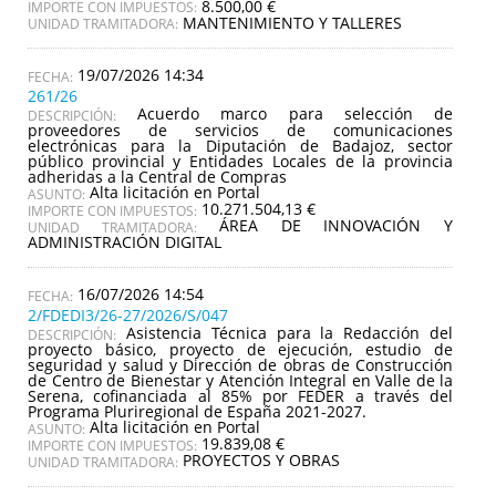
8.500,00 €
IMPORTE CON IMPUESTOS:
MANTENIMIENTO Y TALLERES
UNIDAD TRAMITADORA:
19/07/2026 14:34
261/26
Acuerdo marco para selección de
DESCRIPCIÓN:
proveedores de servicios de comunicaciones
electrónicas para la Diputación de Badajoz, sector
público provincial y Entidades Locales de la provincia
adheridas a la Central de Compras
Alta licitación en Portal
ASUNTO:
10.271.504,13 €
IMPORTE CON IMPUESTOS:
ÁREA DE INNOVACIÓN Y
UNIDAD TRAMITADORA:
ADMINISTRACIÓN DIGITAL
16/07/2026 14:54
2/FDEDI3/26-27/2026/S/047
Asistencia Técnica para la Redacción del
DESCRIPCIÓN:
proyecto básico, proyecto de ejecución, estudio de
seguridad y salud y Dirección de obras de Construcción
de Centro de Bienestar y Atención Integral en Valle de la
Serena, cofinanciada al 85% por FEDER a través del
Programa Pluriregional de España 2021-2027.
Alta licitación en Portal
ASUNTO:
19.839,08 €
IMPORTE CON IMPUESTOS:
PROYECTOS Y OBRAS
UNIDAD TRAMITADORA: