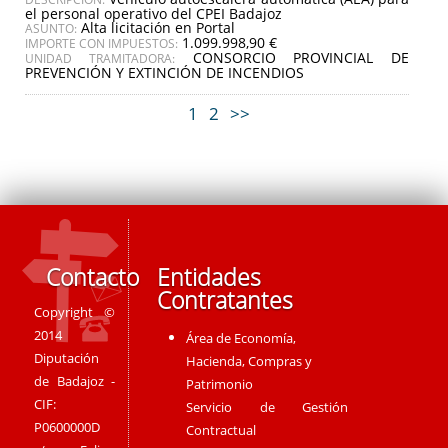
el personal operativo del CPEI Badajoz
Alta licitación en Portal
ASUNTO:
1.099.998,90 €
IMPORTE CON IMPUESTOS:
CONSORCIO PROVINCIAL DE
UNIDAD TRAMITADORA:
PREVENCIÓN Y EXTINCIÓN DE INCENDIOS
1
2
>>
Contacto
Entidades
Contratantes
Copyright ©
2014
Área de Economía,
Diputación
Hacienda, Compras y
de Badajoz -
Patrimonio
CIF:
Servicio de Gestión
P0600000D
Contractual