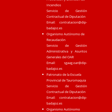
Incendios
Servicio de Gestión
Contractual de Diputación
Email:
contratacion@dip-
badajoz.es
Organismo Autónomo de
Recaudación
Servicio de Gestión
Administrativa y Asuntos
Generales del OAR
Email:
sgaag.oar@dip-
badajoz.es
Patronato de la Escuela
Provincial de Tauromaquia
Servicio de Gestión
Contractual de Diputación
Email:
contratacion@dip-
badajoz.es
Organismo Autónomo