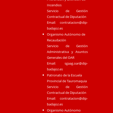
Incendios
Servicio de Gestión
Contractual de Diputación
Email:
contratacion@dip-
badajoz.es
Organismo Autónomo de
Recaudación
Servicio de Gestión
Administrativa y Asuntos
Generales del OAR
Email:
sgaag.oar@dip-
badajoz.es
Patronato de la Escuela
Provincial de Tauromaquia
Servicio de Gestión
Contractual de Diputación
Email:
contratacion@dip-
badajoz.es
Organismo Autónomo