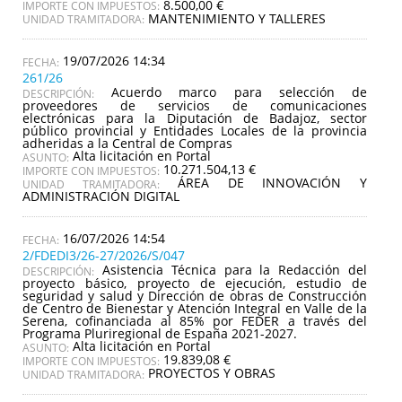
8.500,00 €
IMPORTE CON IMPUESTOS:
MANTENIMIENTO Y TALLERES
UNIDAD TRAMITADORA:
19/07/2026 14:34
261/26
Acuerdo marco para selección de
DESCRIPCIÓN:
proveedores de servicios de comunicaciones
electrónicas para la Diputación de Badajoz, sector
público provincial y Entidades Locales de la provincia
adheridas a la Central de Compras
Alta licitación en Portal
ASUNTO:
10.271.504,13 €
IMPORTE CON IMPUESTOS:
ÁREA DE INNOVACIÓN Y
UNIDAD TRAMITADORA:
ADMINISTRACIÓN DIGITAL
16/07/2026 14:54
2/FDEDI3/26-27/2026/S/047
Asistencia Técnica para la Redacción del
DESCRIPCIÓN:
proyecto básico, proyecto de ejecución, estudio de
seguridad y salud y Dirección de obras de Construcción
de Centro de Bienestar y Atención Integral en Valle de la
Serena, cofinanciada al 85% por FEDER a través del
Programa Pluriregional de España 2021-2027.
Alta licitación en Portal
ASUNTO:
19.839,08 €
IMPORTE CON IMPUESTOS:
PROYECTOS Y OBRAS
UNIDAD TRAMITADORA: