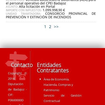
el personal operativo del CPEI Badajoz
Alta licitación en Portal
ASUNTO:
1.099.998,90 €
IMPORTE CON IMPUESTOS:
CONSORCIO PROVINCIAL DE
UNIDAD TRAMITADORA:
PREVENCIÓN Y EXTINCIÓN DE INCENDIOS
1
2
>>
Contacto
Entidades
Contratantes
Copyright ©
2014
Área de Economía,
Diputación
Hacienda, Compras y
de Badajoz -
Patrimonio
CIF:
Servicio de Gestión
P0600000D
Contractual