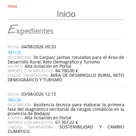
Inicio
Inicio
E
xpedientes
04/08/2026 09:20
381/26
50 Carpas/ jaimas rotuladas para el Área de
DESCRIPCIÓN:
Desarrollo Rural, Reto Demográfico y Turismo
Alta licitación en Portal
ASUNTO:
84.700,00 €
IMPORTE CON IMPUESTOS:
ÁREA DE DESARROLLO RURAL, RETO
UNIDAD TRAMITADORA:
DEMOGRÁFICO Y TURISMO
03/08/2026 12:13
382/26
Asistencia técnica para elaborar la primera
DESCRIPCIÓN:
fase del diagnóstico territorial de riesgos climáticos en la
provincia de Badajoz
Alta licitación en Portal
ASUNTO:
67.307,22 €
IMPORTE CON IMPUESTOS:
SOSTENIBILIDAD Y CAMBIO
UNIDAD TRAMITADORA:
CLIMÁTICO