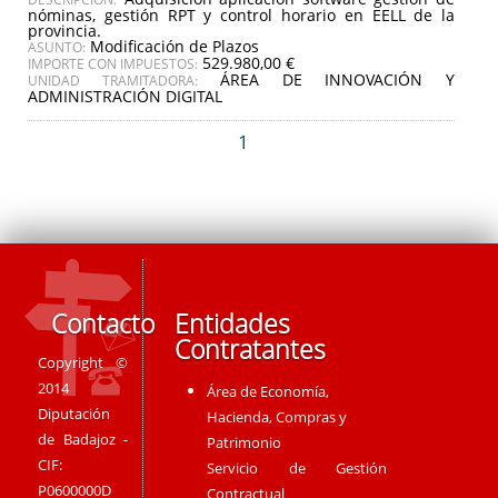
nóminas, gestión RPT y control horario en EELL de la
provincia.
Modificación de Plazos
ASUNTO:
529.980,00 €
IMPORTE CON IMPUESTOS:
ÁREA DE INNOVACIÓN Y
UNIDAD TRAMITADORA:
ADMINISTRACIÓN DIGITAL
1
Contacto
Entidades
Contratantes
Copyright ©
2014
Área de Economía,
Diputación
Hacienda, Compras y
de Badajoz -
Patrimonio
CIF:
Servicio de Gestión
P0600000D
Contractual