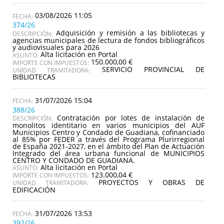
03/08/2026 11:05
374/26
Adquisición y remisión a las bibliotecas y
DESCRIPCIÓN:
agencias municipales de lectura de fondos bibliográficos
y audiovisuales para 2026
Alta licitación en Portal
ASUNTO:
150.000,00 €
IMPORTE CON IMPUESTOS:
SERVICIO PROVINCIAL DE
UNIDAD TRAMITADORA:
BIBLIOTECAS
31/07/2026 15:04
388/26
Contratación por lotes de instalación de
DESCRIPCIÓN:
monolitos identitario en varios municipios del AUF
Municipios Centro y Condado de Guadiana, cofinanciado
al 85% por FEDER a través del Programa Plurirregional
de España 2021-2027, en el ámbito del Plan de Actuación
Integrado del área urbana funcional de MUNICIPIOS
CENTRO Y CONDADO DE GUADIANA.
Alta licitación en Portal
ASUNTO:
123.000,04 €
IMPORTE CON IMPUESTOS:
PROYECTOS Y OBRAS DE
UNIDAD TRAMITADORA:
EDIFICACIÓN
31/07/2026 13:53
392/26