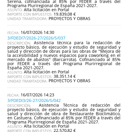
Serena, cofinanciada al 85% por FEDER a través del
Programa Pluriregional de España 2021-2027.
Alta licitación en Portal
ASUNTO:
19.839,08 €
IMPORTE CON IMPUESTOS:
PROYECTOS Y OBRAS
UNIDAD TRAMITADORA:
16/07/2026 14:30
3/FDEDI7/2026-27/2026/S/037
Asistencia técnica para la redacción de
DESCRIPCIÓN:
proyecto básico, de ejecución y estudio de seguridad y
salud y dirección de obras para las obras de "Mejora de
la accesibilidad y nuevos espacios para coworking en el
mercado de abastos" (Barcarrota). Cofinanciado al 85%
por FEDER a través del Programa Plurirregional de
España 2021-2027.
Alta licitación en Portal
ASUNTO:
38.351,14 €
IMPORTE CON IMPUESTOS:
PROYECTOS Y OBRAS
UNIDAD TRAMITADORA:
16/07/2026 14:23
3/FDEDI3/26-27/2026/S/042
Asistencia Técnica de redacción del
DESCRIPCIÓN:
proyecto básico, de ejecución y estudio de seguridad y
salud y dirección de obra de Restaurante Bioclimático,
en Castuera. Cofinanciado al 85% por FEDER a través del
Programa Plurirregional de España 2021-2027.
Alta licitación en Portal
ASUNTO:
22.570,82 €
IMPORTE CON IMPUESTOS: