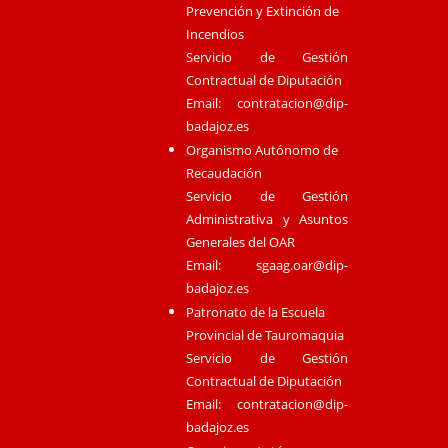
Prevención y Extinción de
Incendios
Servicio de Gestión
Contractual de Diputación
Email:
contratacion@dip-
badajoz.es
Organismo Autónomo de
Recaudación
Servicio de Gestión
Administrativa y Asuntos
Generales del OAR
Email:
sgaag.oar@dip-
badajoz.es
Patronato de la Escuela
Provincial de Tauromaquia
Servicio de Gestión
Contractual de Diputación
Email:
contratacion@dip-
badajoz.es