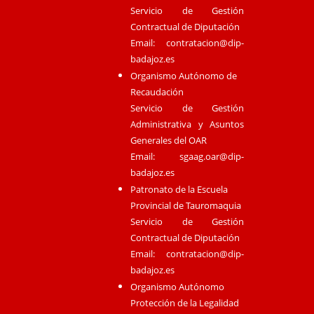
Servicio de Gestión
Contractual de Diputación
Email:
contratacion@dip-
badajoz.es
Organismo Autónomo de
Recaudación
Servicio de Gestión
Administrativa y Asuntos
Generales del OAR
Email:
sgaag.oar@dip-
badajoz.es
Patronato de la Escuela
Provincial de Tauromaquia
Servicio de Gestión
Contractual de Diputación
Email:
contratacion@dip-
badajoz.es
Organismo Autónomo
Protección de la Legalidad