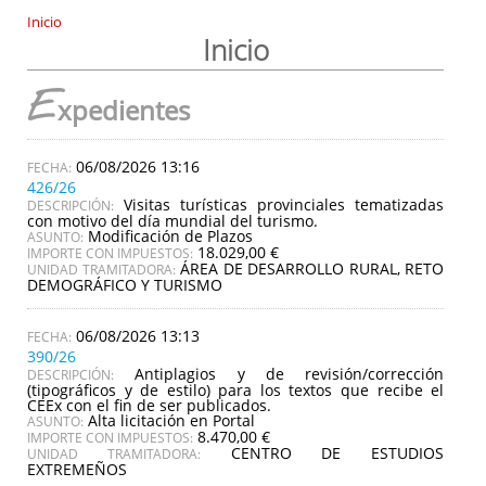
Inicio
Inicio
E
xpedientes
06/08/2026 13:16
426/26
Visitas turísticas provinciales tematizadas
DESCRIPCIÓN:
con motivo del día mundial del turismo.
Modificación de Plazos
ASUNTO:
18.029,00 €
IMPORTE CON IMPUESTOS:
ÁREA DE DESARROLLO RURAL, RETO
UNIDAD TRAMITADORA:
DEMOGRÁFICO Y TURISMO
06/08/2026 13:13
390/26
Antiplagios y de revisión/corrección
DESCRIPCIÓN:
(tipográficos y de estilo) para los textos que recibe el
CEEx con el fin de ser publicados.
Alta licitación en Portal
ASUNTO:
8.470,00 €
IMPORTE CON IMPUESTOS:
CENTRO DE ESTUDIOS
UNIDAD TRAMITADORA:
EXTREMEÑOS