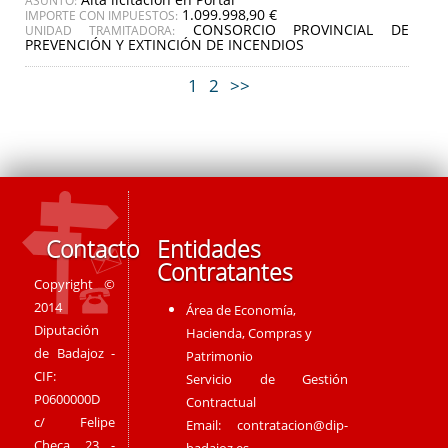
ASUNTO:
1.099.998,90 €
IMPORTE CON IMPUESTOS:
CONSORCIO PROVINCIAL DE
UNIDAD TRAMITADORA:
PREVENCIÓN Y EXTINCIÓN DE INCENDIOS
1
2
>>
Contacto
Entidades
Contratantes
Copyright ©
2014
Área de Economía,
Diputación
Hacienda, Compras y
de Badajoz -
Patrimonio
CIF:
Servicio de Gestión
P0600000D
Contractual
c/ Felipe
Email:
contratacion@dip-
Checa, 23 -