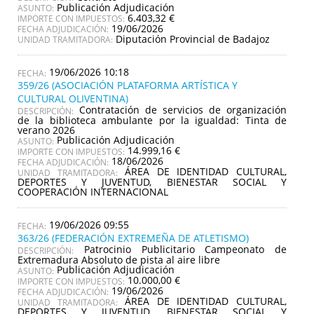
Publicación Adjudicación
ASUNTO:
6.403,32 €
IMPORTE CON IMPUESTOS:
19/06/2026
FECHA ADJUDICACIÓN:
Diputación Provincial de Badajoz
UNIDAD TRAMITADORA:
19/06/2026 10:18
359/26 (ASOCIACIÓN PLATAFORMA ARTÍSTICA Y
CULTURAL OLIVENTINA)
Contratación de servicios de organización
DESCRIPCIÓN:
de la biblioteca ambulante por la igualdad: Tinta de
verano 2026
Publicación Adjudicación
ASUNTO:
14.999,16 €
IMPORTE CON IMPUESTOS:
18/06/2026
FECHA ADJUDICACIÓN:
ÁREA DE IDENTIDAD CULTURAL,
UNIDAD TRAMITADORA:
DEPORTES Y JUVENTUD, BIENESTAR SOCIAL Y
COOPERACIÓN INTERNACIONAL
19/06/2026 09:55
363/26 (FEDERACIÓN EXTREMEÑA DE ATLETISMO)
Patrocinio Publicitario Campeonato de
DESCRIPCIÓN:
Extremadura Absoluto de pista al aire libre
Publicación Adjudicación
ASUNTO:
10.000,00 €
IMPORTE CON IMPUESTOS:
19/06/2026
FECHA ADJUDICACIÓN:
ÁREA DE IDENTIDAD CULTURAL,
UNIDAD TRAMITADORA:
DEPORTES Y JUVENTUD, BIENESTAR SOCIAL Y