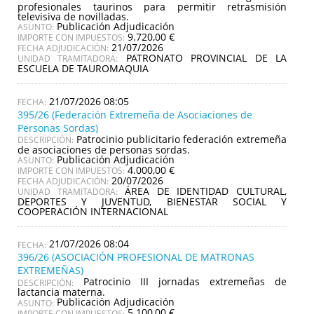
profesionales taurinos para permitir retrasmisión
televisiva de novilladas.
Publicación Adjudicación
ASUNTO:
9.720,00 €
IMPORTE CON IMPUESTOS:
21/07/2026
FECHA ADJUDICACIÓN:
PATRONATO PROVINCIAL DE LA
UNIDAD TRAMITADORA:
ESCUELA DE TAUROMAQUIA
21/07/2026 08:05
395/26 (Federación Extremeña de Asociaciones de
Personas Sordas)
Patrocinio publicitario federación extremeña
DESCRIPCIÓN:
de asociaciones de personas sordas.
Publicación Adjudicación
ASUNTO:
4.000,00 €
IMPORTE CON IMPUESTOS:
20/07/2026
FECHA ADJUDICACIÓN:
ÁREA DE IDENTIDAD CULTURAL,
UNIDAD TRAMITADORA:
DEPORTES Y JUVENTUD, BIENESTAR SOCIAL Y
COOPERACIÓN INTERNACIONAL
21/07/2026 08:04
396/26 (ASOCIACIÓN PROFESIONAL DE MATRONAS
EXTREMEÑAS)
Patrocinio III jornadas extremeñas de
DESCRIPCIÓN:
lactancia materna.
Publicación Adjudicación
ASUNTO:
5.100,00 €
IMPORTE CON IMPUESTOS: