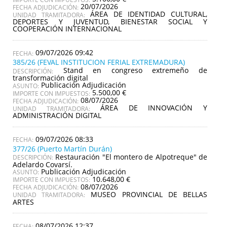
20/07/2026
FECHA ADJUDICACIÓN:
ÁREA DE IDENTIDAD CULTURAL,
UNIDAD TRAMITADORA:
DEPORTES Y JUVENTUD, BIENESTAR SOCIAL Y
COOPERACIÓN INTERNACIONAL
09/07/2026 09:42
385/26 (FEVAL INSTITUCION FERIAL EXTREMADURA)
Stand en congreso extremeño de
DESCRIPCIÓN:
transformación digital
Publicación Adjudicación
ASUNTO:
5.500,00 €
IMPORTE CON IMPUESTOS:
08/07/2026
FECHA ADJUDICACIÓN:
ÁREA DE INNOVACIÓN Y
UNIDAD TRAMITADORA:
ADMINISTRACIÓN DIGITAL
09/07/2026 08:33
377/26 (Puerto Martín Durán)
Restauración "El montero de Alpotreque" de
DESCRIPCIÓN:
Adelardo Covarsí.
Publicación Adjudicación
ASUNTO:
10.648,00 €
IMPORTE CON IMPUESTOS:
08/07/2026
FECHA ADJUDICACIÓN:
MUSEO PROVINCIAL DE BELLAS
UNIDAD TRAMITADORA:
ARTES
08/07/2026 12:37