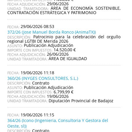
29/06/2026
FECHA ADJUDICACIÓN:
ÁREA DE ECONOMÍA SOSTENIBLE,
UNIDAD TRAMITADORA:
CONTRATACIÓN ESTRÁTEGICA Y PATRIMONIO
29/06/2026 08:53
372/26 (Jose Manuel Borda Ronco (AnimaTX))
Patrocinio para la celebración del orgullo
DESCRIPCIÓN:
regional LGTBI DE Merida 2026
Publicación Adjudicación
ASUNTO:
14.520,00 €
IMPORTE CON IMPUESTOS:
26/06/2026
FECHA ADJUDICACIÓN:
ÁREA DE IGUALDAD
UNIDAD TRAMITADORA:
19/06/2026 11:18
360/26 (INYGES CONSULTORES, S.L.)
Contrato
DESCRIPCIÓN:
Publicación Adjudicación
ASUNTO:
6.799,99 €
IMPORTE CON IMPUESTOS:
19/06/2026
FECHA ADJUDICACIÓN:
Diputación Provincial de Badajoz
UNIDAD TRAMITADORA:
19/06/2026 11:15
364/26 (Icono (Ingenieria, Consultoria Y Gestora del
Oeste, sl))
Contrato
DESCRIPCIÓN: