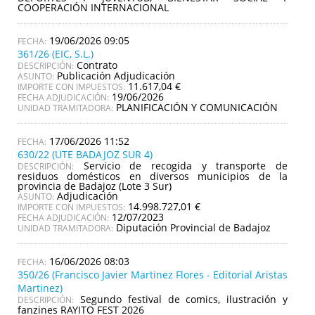
COOPERACIÓN INTERNACIONAL
19/06/2026 09:05
361/26 (EIC, S.L.)
Contrato
DESCRIPCIÓN:
Publicación Adjudicación
ASUNTO:
11.617,04 €
IMPORTE CON IMPUESTOS:
19/06/2026
FECHA ADJUDICACIÓN:
PLANIFICACIÓN Y COMUNICACIÓN
UNIDAD TRAMITADORA:
17/06/2026 11:52
630/22 (UTE BADAJOZ SUR 4)
Servicio de recogida y transporte de
DESCRIPCIÓN:
residuos domésticos en diversos municipios de la
provincia de Badajoz (Lote 3 Sur)
Adjudicación
ASUNTO:
14.998.727,01 €
IMPORTE CON IMPUESTOS:
12/07/2023
FECHA ADJUDICACIÓN:
Diputación Provincial de Badajoz
UNIDAD TRAMITADORA:
16/06/2026 08:03
350/26 (Francisco Javier Martinez Flores - Editorial Aristas
Martinez)
Segundo festival de comics, ilustración y
DESCRIPCIÓN:
fanzines RAYITO FEST 2026