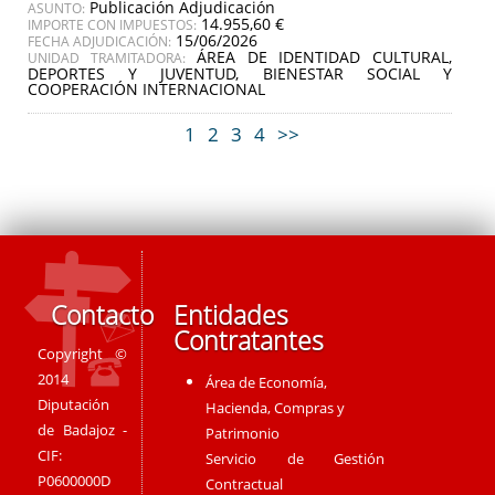
Publicación Adjudicación
ASUNTO:
14.955,60 €
IMPORTE CON IMPUESTOS:
15/06/2026
FECHA ADJUDICACIÓN:
ÁREA DE IDENTIDAD CULTURAL,
UNIDAD TRAMITADORA:
DEPORTES Y JUVENTUD, BIENESTAR SOCIAL Y
COOPERACIÓN INTERNACIONAL
1
2
3
4
>>
Contacto
Entidades
Contratantes
Copyright ©
2014
Área de Economía,
Diputación
Hacienda, Compras y
de Badajoz -
Patrimonio
CIF:
Servicio de Gestión
P0600000D
Contractual