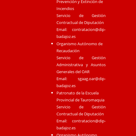
Prevención y Extinción de
Incendios
Servicio de Gestión
Contractual de Diputación
Email:
contratacion@dip-
badajoz.es
Organismo Autónomo de
Recaudación
Servicio de Gestión
Administrativa y Asuntos
Generales del OAR
Email:
sgaag.oar@dip-
badajoz.es
Patronato de la Escuela
Provincial de Tauromaquia
Servicio de Gestión
Contractual de Diputación
Email:
contratacion@dip-
badajoz.es
Organismo Autónomo