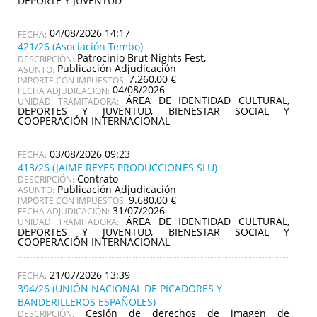
DEPORTE Y JUVENTUD
04/08/2026 14:17
421/26 (Asociación Tembo)
Patrocinio Brut Nights Fest,
DESCRIPCIÓN:
Publicación Adjudicación
ASUNTO:
7.260,00 €
IMPORTE CON IMPUESTOS:
04/08/2026
FECHA ADJUDICACIÓN:
ÁREA DE IDENTIDAD CULTURAL,
UNIDAD TRAMITADORA:
DEPORTES Y JUVENTUD, BIENESTAR SOCIAL Y
COOPERACIÓN INTERNACIONAL
03/08/2026 09:23
413/26 (JAIME REYES PRODUCCIONES SLU)
Contrato
DESCRIPCIÓN:
Publicación Adjudicación
ASUNTO:
9.680,00 €
IMPORTE CON IMPUESTOS:
31/07/2026
FECHA ADJUDICACIÓN:
ÁREA DE IDENTIDAD CULTURAL,
UNIDAD TRAMITADORA:
DEPORTES Y JUVENTUD, BIENESTAR SOCIAL Y
COOPERACIÓN INTERNACIONAL
21/07/2026 13:39
394/26 (UNIÓN NACIONAL DE PICADORES Y
BANDERILLEROS ESPAÑOLES)
Cesión de derechos de imagen de
DESCRIPCIÓN: