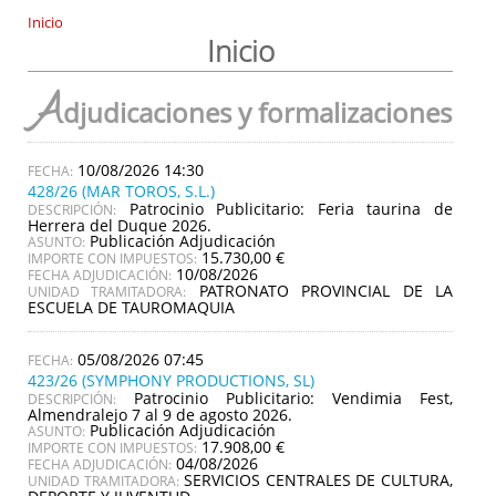
Inicio
Inicio
A
djudicaciones y formalizaciones
10/08/2026 14:30
428/26 (MAR TOROS, S.L.)
Patrocinio Publicitario: Feria taurina de
DESCRIPCIÓN:
Herrera del Duque 2026.
Publicación Adjudicación
ASUNTO:
15.730,00 €
IMPORTE CON IMPUESTOS:
10/08/2026
FECHA ADJUDICACIÓN:
PATRONATO PROVINCIAL DE LA
UNIDAD TRAMITADORA:
ESCUELA DE TAUROMAQUIA
05/08/2026 07:45
423/26 (SYMPHONY PRODUCTIONS, SL)
Patrocinio Publicitario: Vendimia Fest,
DESCRIPCIÓN:
Almendralejo 7 al 9 de agosto 2026.
Publicación Adjudicación
ASUNTO:
17.908,00 €
IMPORTE CON IMPUESTOS:
04/08/2026
FECHA ADJUDICACIÓN:
SERVICIOS CENTRALES DE CULTURA,
UNIDAD TRAMITADORA: