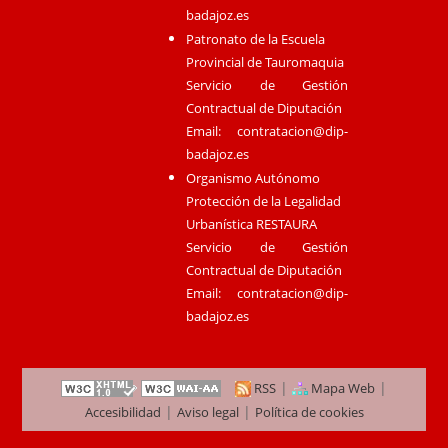
badajoz.es
Patronato de la Escuela
Provincial de Tauromaquia
Servicio de Gestión
Contractual de Diputación
Email:
contratacion@dip-
badajoz.es
Organismo Autónomo
Protección de la Legalidad
Urbanística RESTAURA
Servicio de Gestión
Contractual de Diputación
Email:
contratacion@dip-
badajoz.es
|
|
RSS
Mapa Web
|
|
Accesibilidad
Aviso legal
Política de cookies