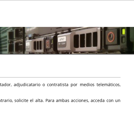
ador, adjudicatario o contratista por medios telemáticos,
rario, solicite el alta. Para ambas acciones, acceda con un