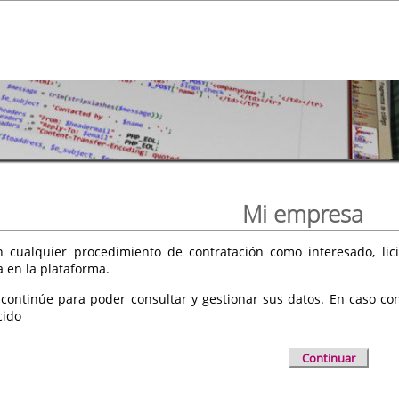
Mi empresa
 cualquier procedimiento de contratación como interesado, licit
a en la plataforma.
 continúe para poder consultar y gestionar sus datos. En caso cont
cido
Continuar