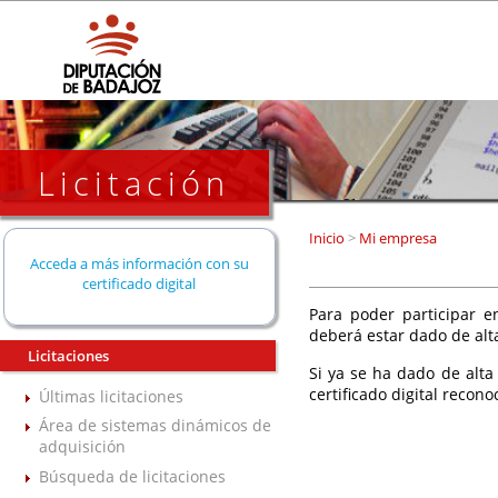
Licitación
Inicio
>
Mi empresa
Acceda a más información con su
certificado digital
Para poder participar en
deberá estar dado de alt
Licitaciones
Si ya se ha dado de alta
certificado digital recono
Últimas licitaciones
Área de sistemas dinámicos de
adquisición
Búsqueda de licitaciones