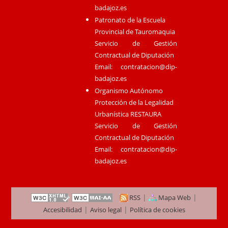
badajoz.es
Patronato de la Escuela
Provincial de Tauromaquia
Servicio de Gestión
Contractual de Diputación
Email:
contratacion@dip-
badajoz.es
Organismo Autónomo
Protección de la Legalidad
Urbanística RESTAURA
Servicio de Gestión
Contractual de Diputación
Email:
contratacion@dip-
badajoz.es
|
|
RSS
Mapa Web
|
|
Accesibilidad
Aviso legal
Política de cookies