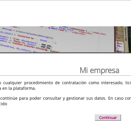
Mi empresa
 cualquier procedimiento de contratación como interesado, licit
a en la plataforma.
 continúe para poder consultar y gestionar sus datos. En caso cont
cido
Continuar