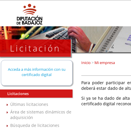
Licitación
Inicio
>
Mi empresa
Acceda a más información con su
certificado digital
Para poder participar en
deberá estar dado de alt
Licitaciones
Si ya se ha dado de alta
certificado digital recono
Últimas licitaciones
Área de sistemas dinámicos de
adquisición
Búsqueda de licitaciones