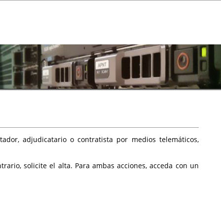
ador, adjudicatario o contratista por medios telemáticos,
rario, solicite el alta. Para ambas acciones, acceda con un