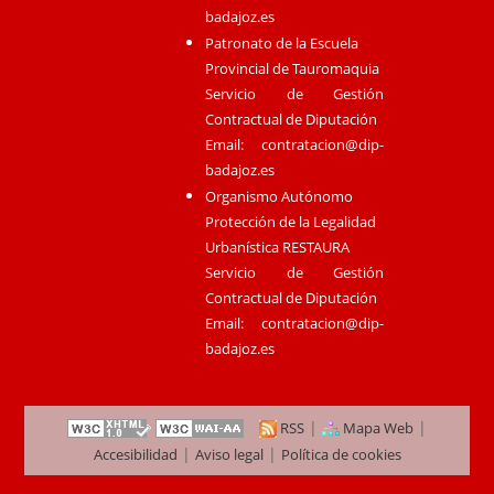
badajoz.es
Patronato de la Escuela
Provincial de Tauromaquia
Servicio de Gestión
Contractual de Diputación
Email:
contratacion@dip-
badajoz.es
Organismo Autónomo
Protección de la Legalidad
Urbanística RESTAURA
Servicio de Gestión
Contractual de Diputación
Email:
contratacion@dip-
badajoz.es
|
|
RSS
Mapa Web
|
|
Accesibilidad
Aviso legal
Política de cookies