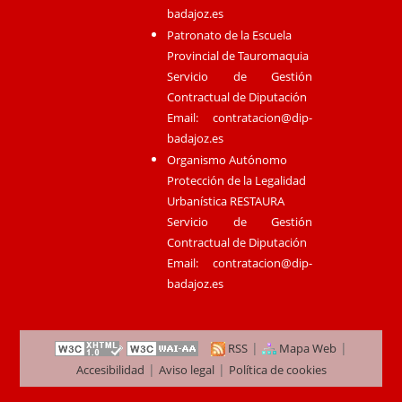
badajoz.es
Patronato de la Escuela
Provincial de Tauromaquia
Servicio de Gestión
Contractual de Diputación
Email:
contratacion@dip-
badajoz.es
Organismo Autónomo
Protección de la Legalidad
Urbanística RESTAURA
Servicio de Gestión
Contractual de Diputación
Email:
contratacion@dip-
badajoz.es
|
|
RSS
Mapa Web
|
|
Accesibilidad
Aviso legal
Política de cookies