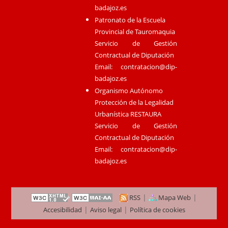
badajoz.es
Patronato de la Escuela
Provincial de Tauromaquia
Servicio de Gestión
Contractual de Diputación
Email:
contratacion@dip-
badajoz.es
Organismo Autónomo
Protección de la Legalidad
Urbanística RESTAURA
Servicio de Gestión
Contractual de Diputación
Email:
contratacion@dip-
badajoz.es
|
|
RSS
Mapa Web
|
|
Accesibilidad
Aviso legal
Política de cookies