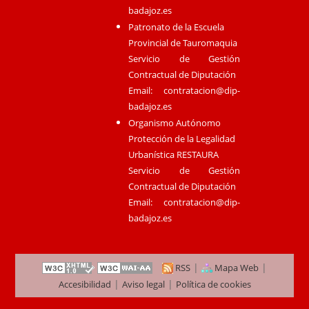
badajoz.es
Patronato de la Escuela
Provincial de Tauromaquia
Servicio de Gestión
Contractual de Diputación
Email:
contratacion@dip-
badajoz.es
Organismo Autónomo
Protección de la Legalidad
Urbanística RESTAURA
Servicio de Gestión
Contractual de Diputación
Email:
contratacion@dip-
badajoz.es
|
|
RSS
Mapa Web
|
|
Accesibilidad
Aviso legal
Política de cookies