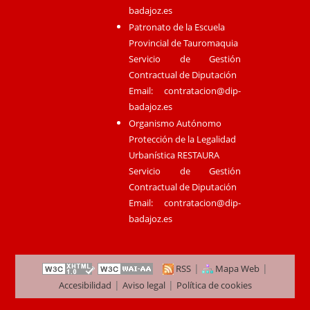
badajoz.es
Patronato de la Escuela
Provincial de Tauromaquia
Servicio de Gestión
Contractual de Diputación
Email:
contratacion@dip-
badajoz.es
Organismo Autónomo
Protección de la Legalidad
Urbanística RESTAURA
Servicio de Gestión
Contractual de Diputación
Email:
contratacion@dip-
badajoz.es
|
|
RSS
Mapa Web
|
|
Accesibilidad
Aviso legal
Política de cookies