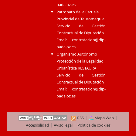
badajoz.es
Patronato de la Escuela
Provincial de Tauromaquia
Servicio de Gestión
Contractual de Diputación
Email:
contratacion@dip-
badajoz.es
Organismo Autónomo
Protección de la Legalidad
Urbanística RESTAURA
Servicio de Gestión
Contractual de Diputación
Email:
contratacion@dip-
badajoz.es
|
|
RSS
Mapa Web
|
|
Accesibilidad
Aviso legal
Política de cookies