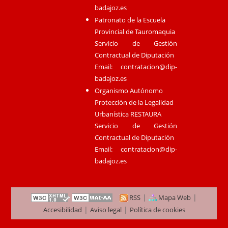
badajoz.es
Patronato de la Escuela
Provincial de Tauromaquia
Servicio de Gestión
Contractual de Diputación
Email:
contratacion@dip-
badajoz.es
Organismo Autónomo
Protección de la Legalidad
Urbanística RESTAURA
Servicio de Gestión
Contractual de Diputación
Email:
contratacion@dip-
badajoz.es
|
|
RSS
Mapa Web
|
|
Accesibilidad
Aviso legal
Política de cookies