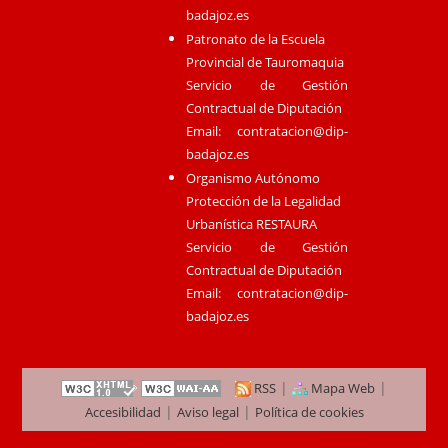
badajoz.es
Patronato de la Escuela
Provincial de Tauromaquia
Servicio de Gestión
Contractual de Diputación
Email:
contratacion@dip-
badajoz.es
Organismo Autónomo
Protección de la Legalidad
Urbanística RESTAURA
Servicio de Gestión
Contractual de Diputación
Email:
contratacion@dip-
badajoz.es
|
|
RSS
Mapa Web
|
|
Accesibilidad
Aviso legal
Política de cookies