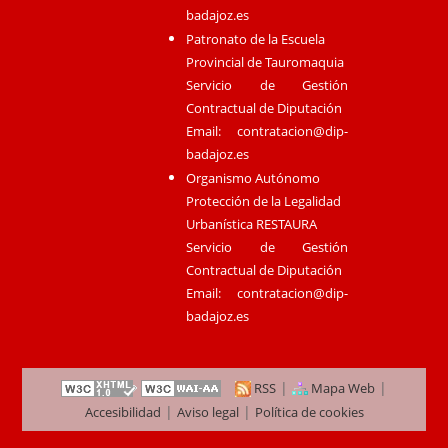
badajoz.es
Patronato de la Escuela
Provincial de Tauromaquia
Servicio de Gestión
Contractual de Diputación
Email:
contratacion@dip-
badajoz.es
Organismo Autónomo
Protección de la Legalidad
Urbanística RESTAURA
Servicio de Gestión
Contractual de Diputación
Email:
contratacion@dip-
badajoz.es
|
|
RSS
Mapa Web
|
|
Accesibilidad
Aviso legal
Política de cookies