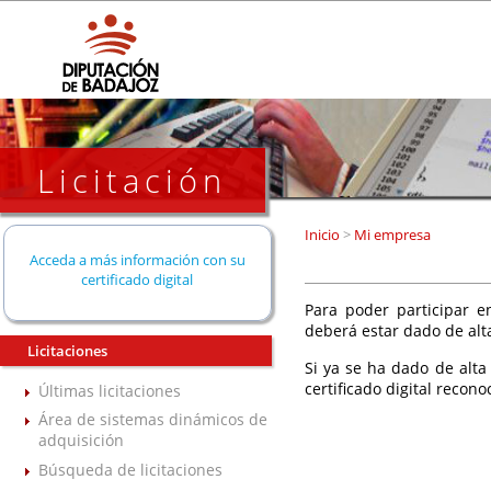
Licitación
Inicio
>
Mi empresa
Acceda a más información con su
certificado digital
Para poder participar en
deberá estar dado de alt
Licitaciones
Si ya se ha dado de alta
certificado digital recono
Últimas licitaciones
Área de sistemas dinámicos de
adquisición
Búsqueda de licitaciones