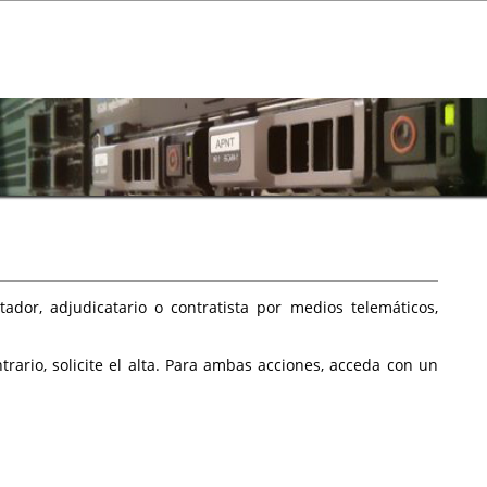
ador, adjudicatario o contratista por medios telemáticos,
rario, solicite el alta. Para ambas acciones, acceda con un