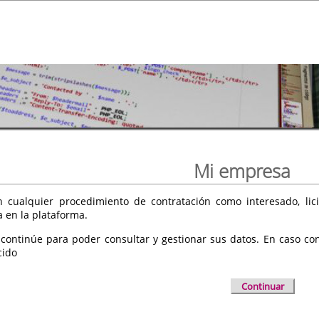
Mi empresa
 cualquier procedimiento de contratación como interesado, licit
a en la plataforma.
 continúe para poder consultar y gestionar sus datos. En caso cont
cido
Continuar