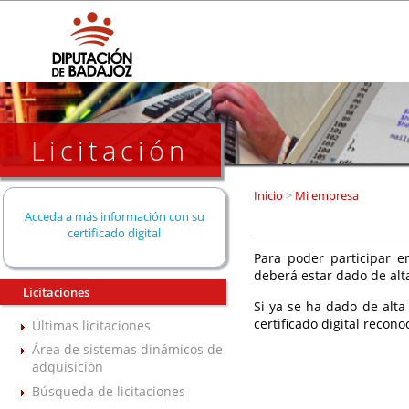
Licitación
Inicio
>
Mi empresa
Acceda a más información con su
certificado digital
Para poder participar en
deberá estar dado de alt
Licitaciones
Si ya se ha dado de alta
certificado digital recono
Últimas licitaciones
Área de sistemas dinámicos de
adquisición
Búsqueda de licitaciones