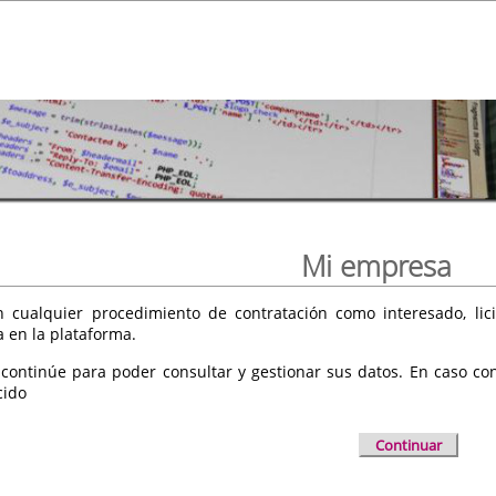
Mi empresa
 cualquier procedimiento de contratación como interesado, licit
a en la plataforma.
 continúe para poder consultar y gestionar sus datos. En caso cont
cido
Continuar