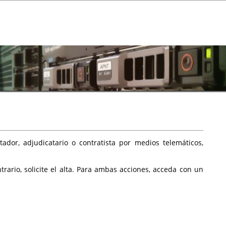
ador, adjudicatario o contratista por medios telemáticos,
rario, solicite el alta. Para ambas acciones, acceda con un