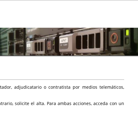
ador, adjudicatario o contratista por medios telemáticos,
rario, solicite el alta. Para ambas acciones, acceda con un