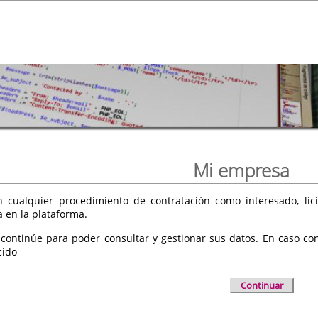
Mi empresa
 cualquier procedimiento de contratación como interesado, licit
a en la plataforma.
 continúe para poder consultar y gestionar sus datos. En caso cont
cido
Continuar