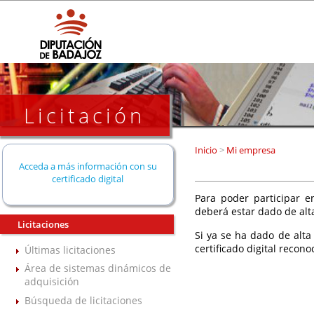
Licitación
Inicio
>
Mi empresa
Acceda a más información con su
certificado digital
Para poder participar en
deberá estar dado de alt
Licitaciones
Si ya se ha dado de alta
certificado digital recono
Últimas licitaciones
Área de sistemas dinámicos de
adquisición
Búsqueda de licitaciones