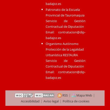
badajoz.es
Patronato de la Escuela
Provincial de Tauromaquia
Servicio de Gestión
Contractual de Diputación
Email:
contratacion@dip-
badajoz.es
Organismo Autónomo
Protección de la Legalidad
Urbanística RESTAURA
Servicio de Gestión
Contractual de Diputación
Email:
contratacion@dip-
badajoz.es
|
|
RSS
Mapa Web
|
|
Accesibilidad
Aviso legal
Política de cookies