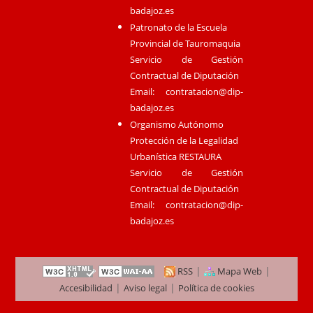
badajoz.es
Patronato de la Escuela
Provincial de Tauromaquia
Servicio de Gestión
Contractual de Diputación
Email:
contratacion@dip-
badajoz.es
Organismo Autónomo
Protección de la Legalidad
Urbanística RESTAURA
Servicio de Gestión
Contractual de Diputación
Email:
contratacion@dip-
badajoz.es
|
|
RSS
Mapa Web
|
|
Accesibilidad
Aviso legal
Política de cookies