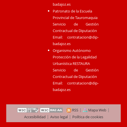
badajoz.es
Patronato de la Escuela
Provincial de Tauromaquia
Servicio de Gestión
Contractual de Diputación
Email:
contratacion@dip-
badajoz.es
Organismo Autónomo
Protección de la Legalidad
Urbanística RESTAURA
Servicio de Gestión
Contractual de Diputación
Email:
contratacion@dip-
badajoz.es
|
|
RSS
Mapa Web
|
|
Accesibilidad
Aviso legal
Política de cookies