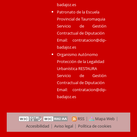
badajoz.es
Patronato de la Escuela
Provincial de Tauromaquia
Servicio de Gestión
Contractual de Diputación
Email:
contratacion@dip-
badajoz.es
Organismo Autónomo
Protección de la Legalidad
Urbanística RESTAURA
Servicio de Gestión
Contractual de Diputación
Email:
contratacion@dip-
badajoz.es
|
|
RSS
Mapa Web
|
|
Accesibilidad
Aviso legal
Política de cookies