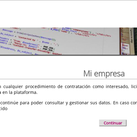
Mi empresa
 cualquier procedimiento de contratación como interesado, licit
a en la plataforma.
 continúe para poder consultar y gestionar sus datos. En caso cont
cido
Continuar