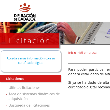
Licitación
Inicio
>
Mi empresa
Acceda a más información con su
certificado digital
Para poder participar en
deberá estar dado de alt
Licitaciones
Si ya se ha dado de alta
certificado digital recono
Últimas licitaciones
Área de sistemas dinámicos de
adquisición
Búsqueda de licitaciones