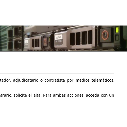
ador, adjudicatario o contratista por medios telemáticos,
rario, solicite el alta. Para ambas acciones, acceda con un