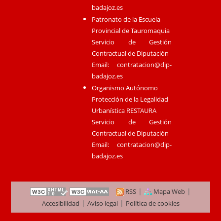
badajoz.es
Patronato de la Escuela
Provincial de Tauromaquia
Servicio de Gestión
Contractual de Diputación
Email:
contratacion@dip-
badajoz.es
Organismo Autónomo
Protección de la Legalidad
Urbanística RESTAURA
Servicio de Gestión
Contractual de Diputación
Email:
contratacion@dip-
badajoz.es
|
|
RSS
Mapa Web
|
|
Accesibilidad
Aviso legal
Política de cookies