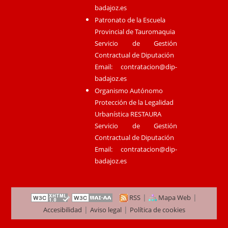
badajoz.es
Patronato de la Escuela
Provincial de Tauromaquia
Servicio de Gestión
Contractual de Diputación
Email:
contratacion@dip-
badajoz.es
Organismo Autónomo
Protección de la Legalidad
Urbanística RESTAURA
Servicio de Gestión
Contractual de Diputación
Email:
contratacion@dip-
badajoz.es
|
|
RSS
Mapa Web
|
|
Accesibilidad
Aviso legal
Política de cookies