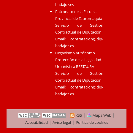
badajoz.es
Patronato de la Escuela
Provincial de Tauromaquia
Servicio de Gestión
Contractual de Diputación
Email:
contratacion@dip-
badajoz.es
Organismo Autónomo
Protección de la Legalidad
Urbanística RESTAURA
Servicio de Gestión
Contractual de Diputación
Email:
contratacion@dip-
badajoz.es
|
|
RSS
Mapa Web
|
|
Accesibilidad
Aviso legal
Política de cookies