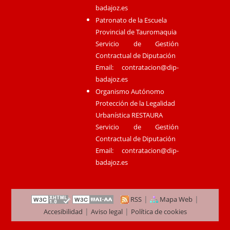
badajoz.es
Patronato de la Escuela
Provincial de Tauromaquia
Servicio de Gestión
Contractual de Diputación
Email:
contratacion@dip-
badajoz.es
Organismo Autónomo
Protección de la Legalidad
Urbanística RESTAURA
Servicio de Gestión
Contractual de Diputación
Email:
contratacion@dip-
badajoz.es
|
|
RSS
Mapa Web
|
|
Accesibilidad
Aviso legal
Política de cookies