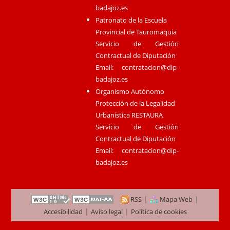
badajoz.es
Patronato de la Escuela
Provincial de Tauromaquia
Servicio de Gestión
Contractual de Diputación
Email:
contratacion@dip-
badajoz.es
Organismo Autónomo
Protección de la Legalidad
Urbanística RESTAURA
Servicio de Gestión
Contractual de Diputación
Email:
contratacion@dip-
badajoz.es
|
|
RSS
Mapa Web
|
|
Accesibilidad
Aviso legal
Política de cookies