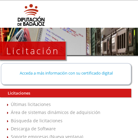
Licitación
Acceda a más información con su certificado digital
Licitaciones
Últimas licitaciones
Área de sistemas dinámicos de adquisición
Búsqueda de licitaciones
Descarga de Software
Soporte empresas (Nueva ventana)