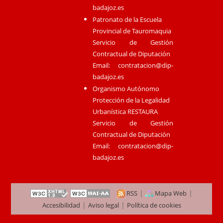
badajoz.es
Patronato de la Escuela
Provincial de Tauromaquia
Servicio de Gestión
Contractual de Diputación
Email:
contratacion@dip-
badajoz.es
Organismo Autónomo
Protección de la Legalidad
Urbanística RESTAURA
Servicio de Gestión
Contractual de Diputación
Email:
contratacion@dip-
badajoz.es
|
|
RSS
Mapa Web
|
|
Accesibilidad
Aviso legal
Política de cookies