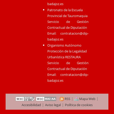
badajoz.es
Patronato de la Escuela
Provincial de Tauromaquia
Servicio de Gestión
Contractual de Diputación
Email:
contratacion@dip-
badajoz.es
Organismo Autónomo
Protección de la Legalidad
Urbanística RESTAURA
Servicio de Gestión
Contractual de Diputación
Email:
contratacion@dip-
badajoz.es
|
|
RSS
Mapa Web
|
|
Accesibilidad
Aviso legal
Política de cookies