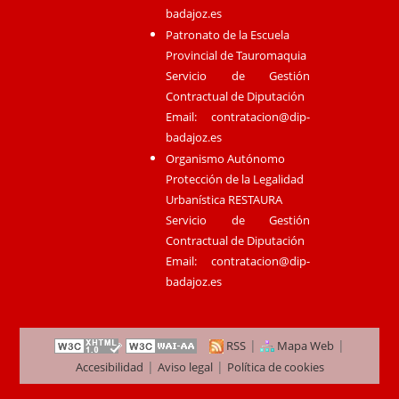
badajoz.es
Patronato de la Escuela
Provincial de Tauromaquia
Servicio de Gestión
Contractual de Diputación
Email:
contratacion@dip-
badajoz.es
Organismo Autónomo
Protección de la Legalidad
Urbanística RESTAURA
Servicio de Gestión
Contractual de Diputación
Email:
contratacion@dip-
badajoz.es
|
|
RSS
Mapa Web
|
|
Accesibilidad
Aviso legal
Política de cookies