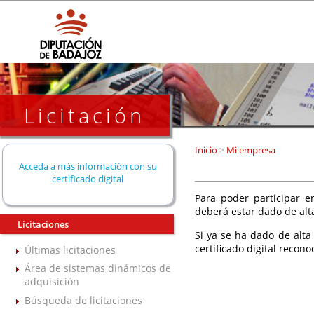
Licitación
Inicio
>
Mi empresa
Acceda a más información con su
certificado digital
Para poder participar en
deberá estar dado de alt
Licitaciones
Si ya se ha dado de alta
certificado digital recono
Últimas licitaciones
Área de sistemas dinámicos de
adquisición
Búsqueda de licitaciones