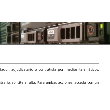
ador, adjudicatario o contratista por medios telemáticos,
rario, solicite el alta. Para ambas acciones, acceda con un