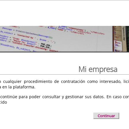
Mi empresa
 cualquier procedimiento de contratación como interesado, licit
a en la plataforma.
 continúe para poder consultar y gestionar sus datos. En caso cont
cido
Continuar