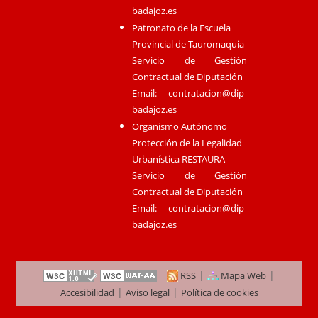
badajoz.es
Patronato de la Escuela
Provincial de Tauromaquia
Servicio de Gestión
Contractual de Diputación
Email:
contratacion@dip-
badajoz.es
Organismo Autónomo
Protección de la Legalidad
Urbanística RESTAURA
Servicio de Gestión
Contractual de Diputación
Email:
contratacion@dip-
badajoz.es
|
|
RSS
Mapa Web
|
|
Accesibilidad
Aviso legal
Política de cookies