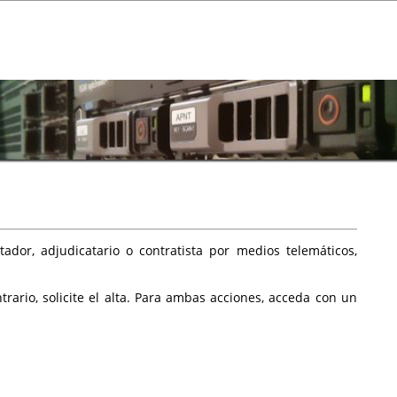
ador, adjudicatario o contratista por medios telemáticos,
rario, solicite el alta. Para ambas acciones, acceda con un