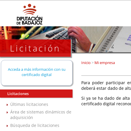
Licitación
Inicio
>
Mi empresa
Acceda a más información con su
certificado digital
Para poder participar en
deberá estar dado de alt
Licitaciones
Si ya se ha dado de alta
certificado digital recono
Últimas licitaciones
Área de sistemas dinámicos de
adquisición
Búsqueda de licitaciones