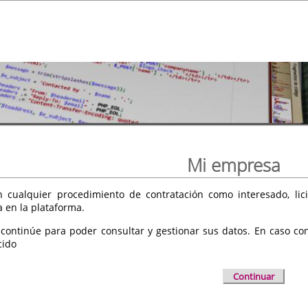
Mi empresa
 cualquier procedimiento de contratación como interesado, licit
a en la plataforma.
 continúe para poder consultar y gestionar sus datos. En caso cont
cido
Continuar