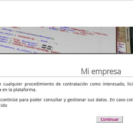
Mi empresa
 cualquier procedimiento de contratación como interesado, licit
a en la plataforma.
 continúe para poder consultar y gestionar sus datos. En caso cont
cido
Continuar