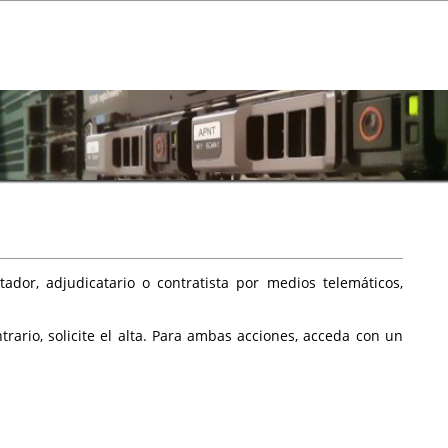
ador, adjudicatario o contratista por medios telemáticos,
rario, solicite el alta. Para ambas acciones, acceda con un