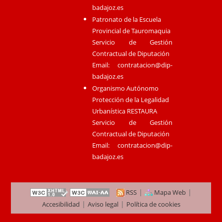
badajoz.es
Patronato de la Escuela
Provincial de Tauromaquia
Servicio de Gestión
Contractual de Diputación
Email:
contratacion@dip-
badajoz.es
Organismo Autónomo
Protección de la Legalidad
Urbanística RESTAURA
Servicio de Gestión
Contractual de Diputación
Email:
contratacion@dip-
badajoz.es
|
|
RSS
Mapa Web
|
|
Accesibilidad
Aviso legal
Política de cookies