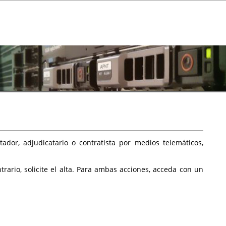
ador, adjudicatario o contratista por medios telemáticos,
rario, solicite el alta. Para ambas acciones, acceda con un