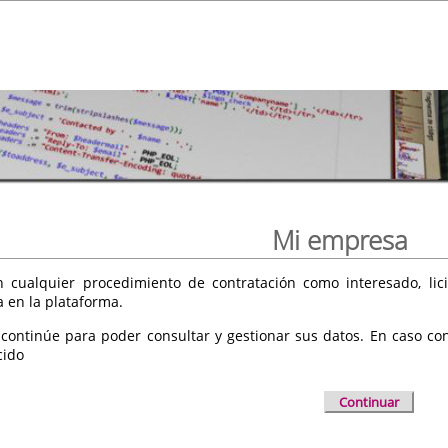
Mi empresa
 cualquier procedimiento de contratación como interesado, licit
a en la plataforma.
 continúe para poder consultar y gestionar sus datos. En caso cont
cido
Continuar