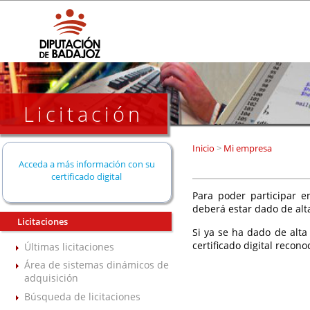
Licitación
Inicio
>
Mi empresa
Acceda a más información con su
certificado digital
Para poder participar en
deberá estar dado de alt
Licitaciones
Si ya se ha dado de alta
certificado digital recono
Últimas licitaciones
Área de sistemas dinámicos de
adquisición
Búsqueda de licitaciones