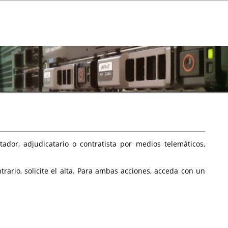
ador, adjudicatario o contratista por medios telemáticos,
rario, solicite el alta. Para ambas acciones, acceda con un