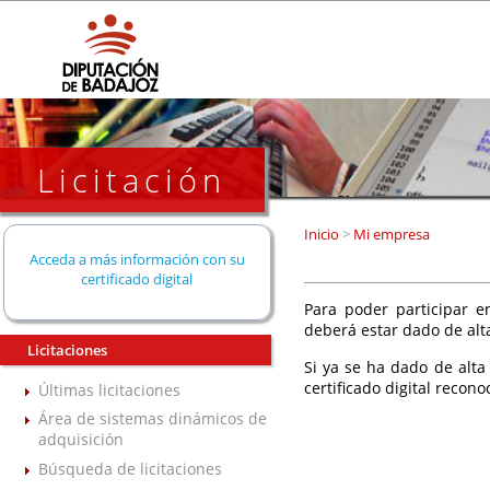
Licitación
Inicio
>
Mi empresa
Acceda a más información con su
certificado digital
Para poder participar en
deberá estar dado de alt
Licitaciones
Si ya se ha dado de alta
certificado digital recono
Últimas licitaciones
Área de sistemas dinámicos de
adquisición
Búsqueda de licitaciones