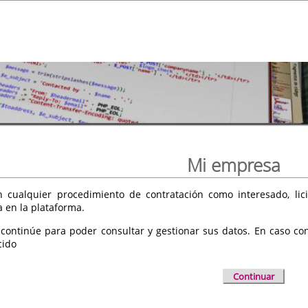
Mi empresa
 cualquier procedimiento de contratación como interesado, licit
a en la plataforma.
 continúe para poder consultar y gestionar sus datos. En caso cont
cido
Continuar